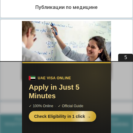
Публикации по медицине
5
Публикации по педагогике
Разделы публикаций
Poznayka.org - Познайка.Орг - 2016-2026 год. Материал
предоставляется для ознакомительных и учебных целей.
Политика
конфиденциальности
Генерация страницы за: 0.015 сек.