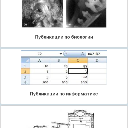
Публикации по биологии
Публикации по информатике