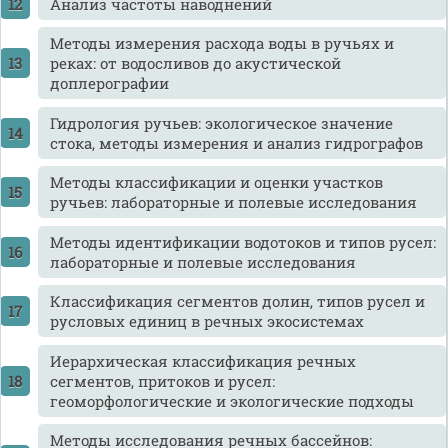
Анализ частоты наводнений
Методы измерения расхода воды в ручьях и
реках: от водосливов до акустической
доплерографии
Гидрология ручьев: экологическое значение
стока, методы измерения и анализ гидрографов
Методы классификации и оценки участков
ручьев: лабораторные и полевые исследования
Методы идентификации водотоков и типов русел:
лабораторные и полевые исследования
Классификация сегментов долин, типов русел и
русловых единиц в речных экосистемах
Иерархическая классификация речных
сегментов, притоков и русел:
геоморфологические и экологические подходы
Методы исследования речных бассейнов: