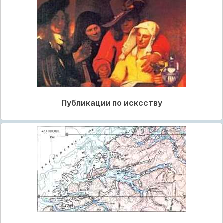
Публикации по исксству