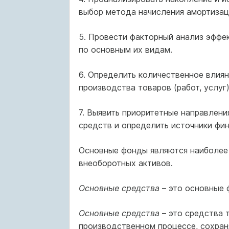
выбор метода начисления амортизац
5. Провести факторный анализ эффе
по основным их видам.
6. Определить количественное влия
производства товаров (работ, услуг
7. Выявить приоритетные направлен
средств и определить источники фи
Основные фонды являются наиболее 
внеоборотных активов.
Основные средства
– это основные
Основные средства
– это средства 
производственном процессе, сохран