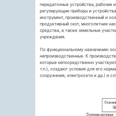
передаточные устройства, рабочие 
регулирующие приборы и устройства
инструмент, производственный и хоз
продуктивный скот, многолетние на
средства, а также земельные участк
учреждения.
По функциональному назначению ос
непроизводственные. К производств
которые непосредственно участвуют
т.п.), создают условия для его нор
сооружения, электросети и др.) и с