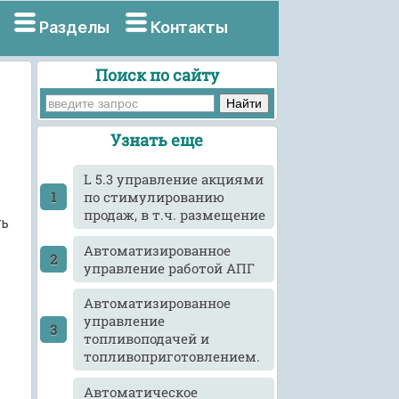
Разделы
Контакты
Поиск по сайту
Узнать еще
L 5.3 управление акциями
по стимулированию
продаж, в т.ч. размещение
ть
Автоматизированное
управление работой АПГ
Автоматизированное
управление
топливоподачей и
топливоприготовлением.
Автоматическое