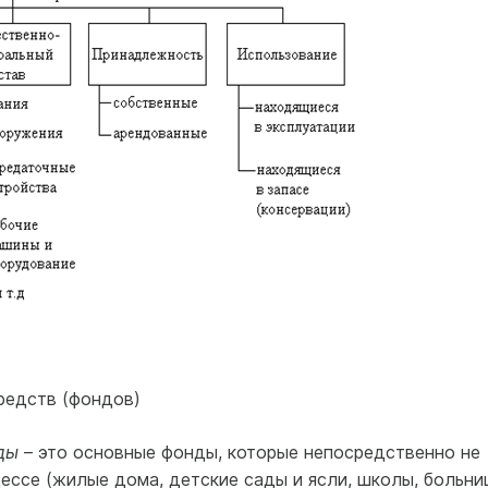
средств (фондов)
ды
– это основные фонды, которые непосредственно не
ессе (жилые дома, детские сады и ясли, школы, больни