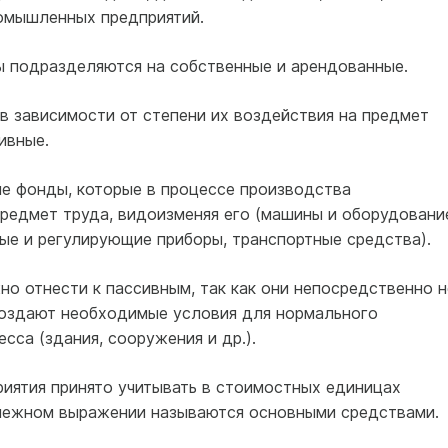
ромышленных предприятий.
 подразделяются на собственные и арендованные.
 зависимости от степени их воздействия на предмет
ивные.
ые фонды, которые в процессе производства
редмет труда, видоизменяя его (машины и оборудовани
ые и регулирующие приборы, транспортные средства).
о отнести к пассивным, так как они непосредственно н
создают необходимые условия для нормального
сса (здания, сооружения и др.).
иятия принято учитывать в стоимостных единицах
енежном выражении называются основными средствами.