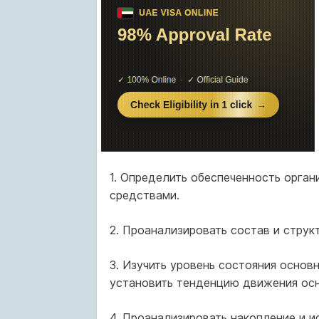
1. Определить обеспеченность орга
средствами.
2. Проанализировать состав и струк
3. Изучить уровень состояния основ
установить тенденцию движения осн
4. Проанализировать накопление и 