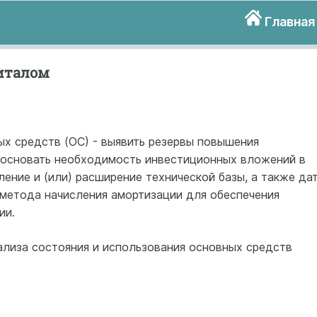
Главная
италом
ых средств (ОС) - выявить резервы повышения
босновать необходимость инвестиционных вложений в
ение и (или) расширение технической базы, а также да
метода начисления амортизации для обеспечения
ии.
лиза состояния и использования основных средств