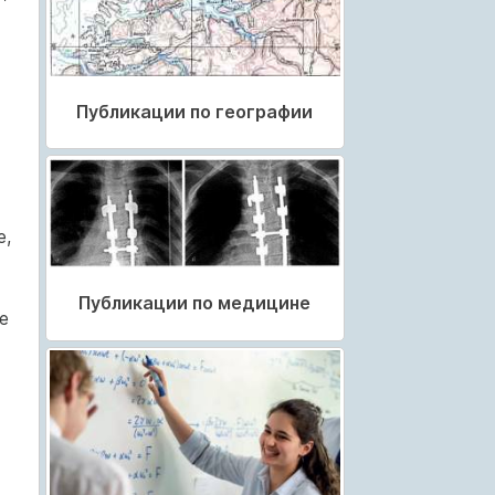
Публикации по географии
е,
Публикации по медицине
е