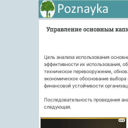
Управление основным кап
Цель анализа использования основн
эффективности их использования, о
техническое перевооружение, обновл
экономическое обоснование выбора 
финансовой устойчивости организац
Последовательность проведения ана
следующая.