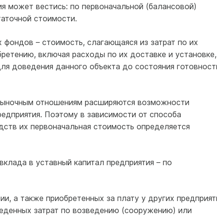
я может вестись: по первоначальной (балансовой)
таточной стоимости.
 фондов – стоимость, слагающаяся из затрат по их
ретению, включая расходы по их доставке и установке,
ля доведения данного объекта до состояния готовност
 рыночным отношениям расширяются возможности
редприятия. Поэтому в зависимости от способа
дств их первоначальная стоимость определяется
 вклада в уставный капитал предприятия – по
ии, а также приобретенных за плату у других предприят
веденных затрат по возведению (сооружению) или