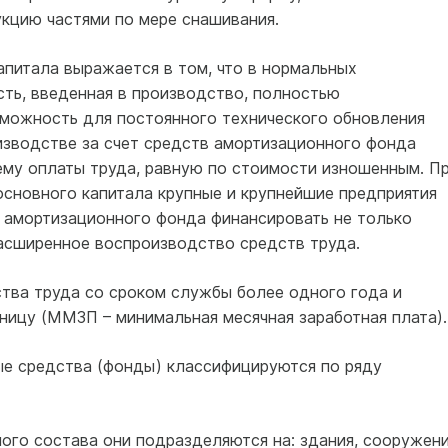
кцию частями по мере снашивания.
апитала выражается в том, что в нормальных
сть, введенная в производство, полностью
зможность для постоянного технического обновления
изводстве за счет средств амортизационного фонда
му оплаты труда, равную по стоимости изношенным. П
сновного капитала крупные и крупнейшие предприятия
 амортизационного фонда финансировать не только
расширенное воспроизводство средств труда.
тва труда со сроком службы более одного года и
ицу (ММЗП – минимальная месячная заработная плата).
ные средства (фонды) классифицируются по ряду
ого состава они подразделяются на: здания, сооружени