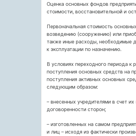
Оценка основных фондов предприяти
стоимости, восстановительной и ос
Первоначальная стоимость основных
возведению (сооружению) или приоб
также иные расходы, необходимые д
к эксплуатации по назначению.
В условиях переходного периода к
поступления основных средств на п
поступления активных основных сре
следующим образом:
– внесенных учредителями в счет их
договоренности сторон;
– изготовленных на самом предприят
и лиц – исходя из фактически произ