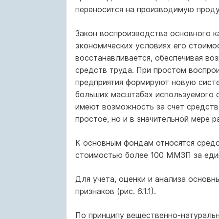
переносится на производимую проду
Закон воспроизводства основного к
экономических условиях его стоимо
восстанавливается, обеспечивая во
средств труда. При простом воспро
предприятия формируют новую систе
больших масштабах используемого о
имеют возможность за счет средств
простое, но и в значительной мере 
К основным фондам относятся средс
стоимостью более 100 ММЗП за един
Для учета, оценки и анализа основ
признаков (рис. 6.1.1).
По принципу вещественно-натуральн