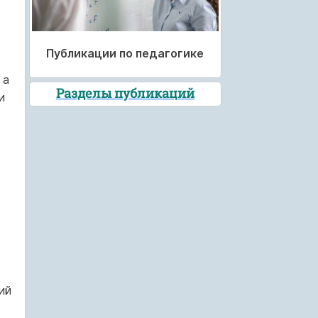
Публикации по педагогике
 а
Разделы публикаций
и
ий