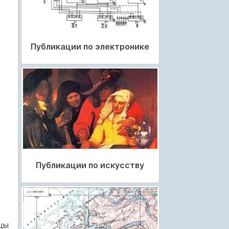
Публикации по электронике
Публикации по искусству
цы