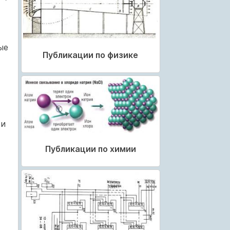
ые
Публикации по физике
 и
Публикации по химии