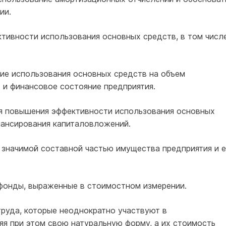
ии.
ктивности использования основных средств, в том числ
ние использования основных средств на объем
) и финансовое состояние предприятия.
ия повышения эффективности использования основных
нансирования капиталовложений.
значимой составной частью имущества предприятия и е
 фонды, выраженные в стоимостном измерении.
труда, которые неоднократно участвуют в
яя при этом свою натуральную форму, а их стоимость