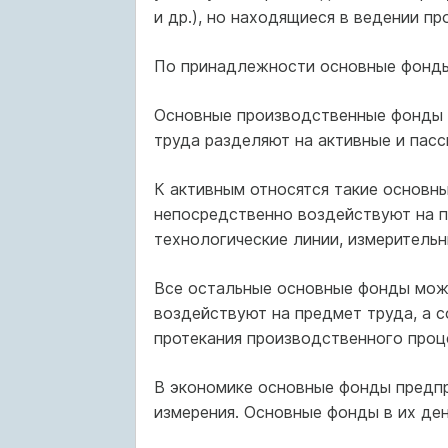
и др.), но находящиеся в ведении п
По принадлежности основные фонды
Основные производственные фонды в
труда разделяют на активные и пасс
К активным относятся такие основн
непосредственно воздействуют на п
технологические линии, измерительн
Все остальные основные фонды можн
воздействуют на предмет труда, а 
протекания производственного проце
В экономике основные фонды предпр
измерения. Основные фонды в их д