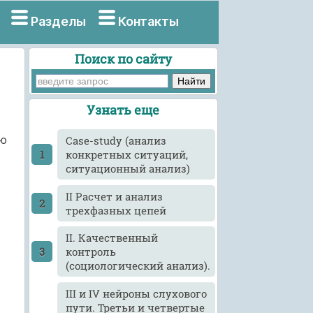
Разделы
Контакты
Поиск по сайту
Узнать еще
ую
Case-study (анализ
конкретных ситуаций,
ситуационный анализ)
II Расчет и анализ
трехфазных цепей
II. Качественный
контроль
(социологический анализ).
III и IV нейроны слухового
пути. Третьи и четвертые