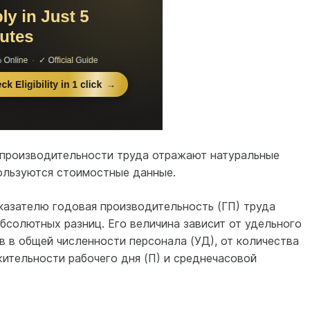
производительности труда отражают натуральные
пользуются стоимостные данные.
казателю годовая производительность (ГП) труда
бсолютных разниц. Его величина зависит от удельного
в в общей численности персонала (УД), от количества
ительности рабочего дня (П) и среднечасовой