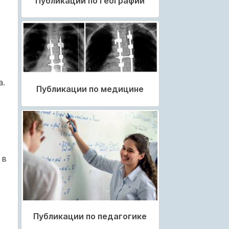
Публикации по географии
а.
Публикации по медицине
 в
Публикации по педагогике