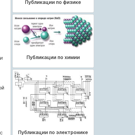
Публикации по физике
Публикации по химии
и
ой
Публикации по электронике
с