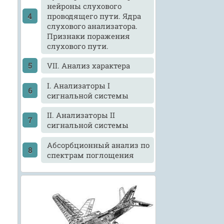
нейроны слухового
проводящего пути. Ядра
слухового анализатора.
Признаки поражения
слухового пути.
VII. Анализ характера
І. Анализаторы І
сигнальной системы
ІІ. Анализаторы ІІ
сигнальной системы
Абсорбционный анализ по
спектрам поглощения