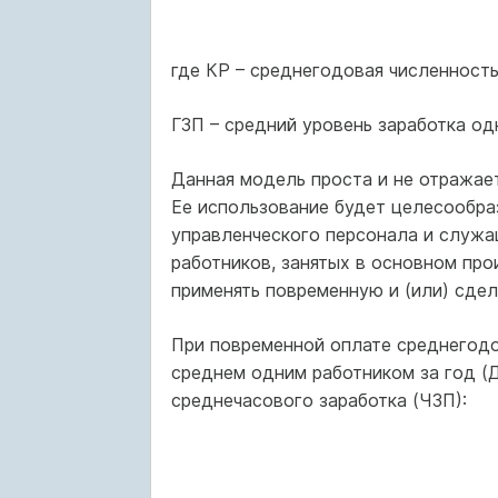
где КР – среднегодовая численность
ГЗП – средний уровень заработка одн
Данная модель проста и не отражает
Ее использование будет целесообра
управленческого персонала и служа
работников, занятых в основном про
применять повременную и (или) сде
При повременной оплате среднегодо
среднем одним работником за год (Д
среднечасового заработка (ЧЗП):