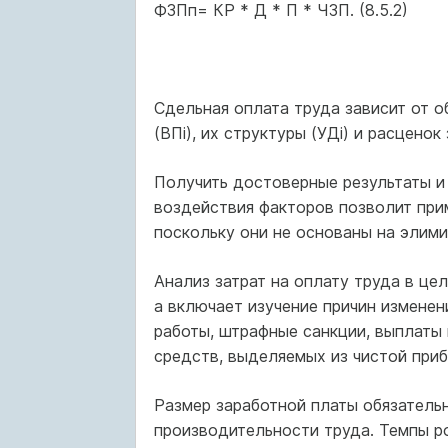
ФЗПп= КР * Д * П * ЧЗП. (8.5.2)
Сдельная оплата труда зависит от о
(ВПi), их структуры (УДi) и расценок 
Получить достоверные результаты и 
воздействия факторов позволит при
поскольку они не основаны на элими
Анализ затрат на оплату труда в це
а включает изучение причин изменен
работы, штрафные санкции, выплаты 
средств, выделяемых из чистой приб
Размер заработной платы обязатель
производительности труда. Темпы 