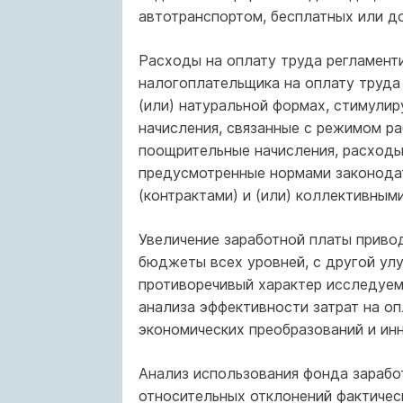
автотранспортом, бесплатных или до
Расходы на оплату труда регламент
налогоплательщика на оплату труда
(или) натуральной формах, стимули
начисления, связанные с режимом р
поощрительные начисления, расходы
предусмотренные нормами законода
(контрактами) и (или) коллективным
Увеличение заработной платы приводи
бюджеты всех уровней, с другой улу
противоречивый характер исследуем
анализа эффективности затрат на оп
экономических преобразований и ин
Анализ использования фонда зарабо
относительных отклонений фактичес