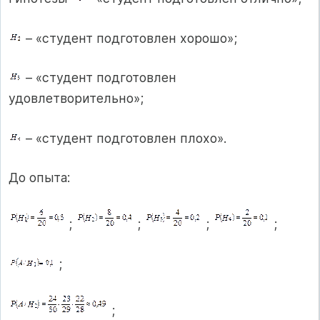
– «студент подготовлен хорошо»;
– «студент подготовлен
удовлетворительно»;
– «студент подготовлен плохо».
До опыта:
;
;
;
;
;
;