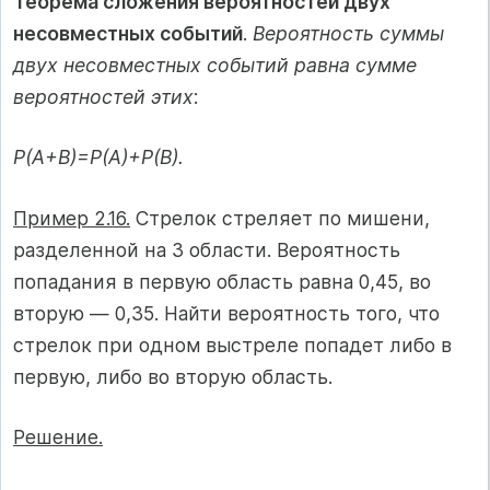
Теорема сложения вероятностей двух
несовместных событий
.
Вероятность суммы
двух несовместных событий равна сумме
вероятностей этих
:
Р(А+В)=Р(А)+Р(В).
Пример 2.16.
Стрелок стреляет по мишени,
разделенной на 3 области. Вероятность
попадания в первую область равна 0,45, во
вторую — 0,35. Найти вероятность того, что
стрелок при одном выстреле попадет либо в
первую, либо во вторую область.
Решение.