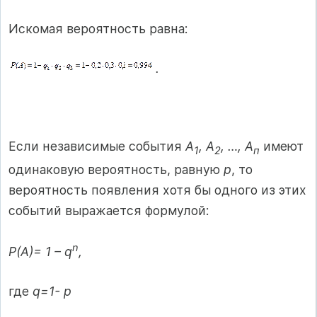
Искомая вероятность равна:
.
Если независимые события
А
, А
, …, А
имеют
1
2
п
одинаковую вероятность, равную
р
, то
вероятность появления хотя бы одного из этих
событий выражается формулой:
n
Р(А)= 1 – q
,
где
q=1- p