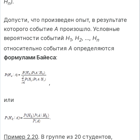
Н
).
п
Допусти, что произведен опыт, в результате
которого событие
А
произошло. Условные
вероятности событий
Н
, Н
, …, Н
1
2
п
относительно события
А
определяются
формулами Байеса
:
,
или
Пример 2.20
. В группе из 20 студентов,