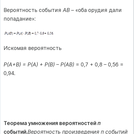
Вероятность события
АВ
– «оба орудия дали
попадание»:
Искомая вероятность
Р(А+В) = Р(А) + Р(В) – Р(АВ)
= 0,7 + 0,8 – 0,56 =
0,94.
Теорема умножения вероятностей
п
событий.
Вероятность произведения п событий