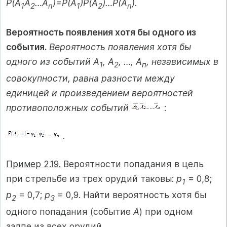
Р(А
А
…А
)=Р(А
)Р(А
)…Р(А
).
1
2
п
1
2
п
Вероятность появления хотя бы одного из
события.
Вероятность появления хотя бы
одного из событий А
, А
, …, А
, независимых в
1
2
п
совокупности, равна разности между
единицей и произведением вероятностей
противоположных событий
:
.
Пример 2.19.
Вероятности попадания в цель
при стрельбе из трех орудий таковы:
р
= 0,8;
1
р
= 0,7;
р
= 0,9. Найти вероятность хотя бы
2
3
одного попадания (событие
А
) при одном
залпе из всех орудий.