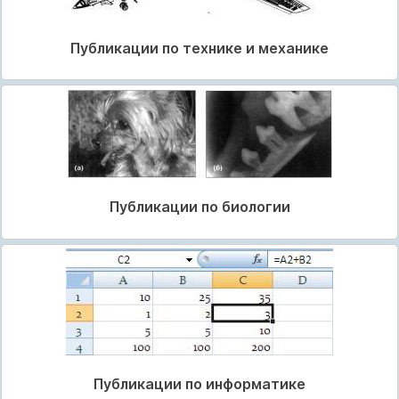
Публикации по технике и механике
Публикации по биологии
Публикации по информатике