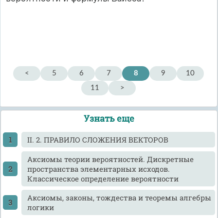
<
5
6
7
8
9
10
11
>
Узнать еще
II. 2. ПРАВИЛО СЛОЖЕНИЯ ВЕКТОРОВ
Аксиомы теории вероятностей. Дискретные
пространства элементарных исходов.
Классическое определение вероятности
Аксиомы, законы, тождества и теоремы алгебры
логики