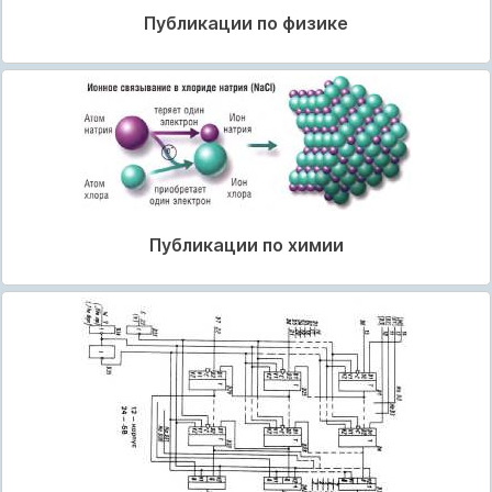
Публикации по физике
Публикации по химии