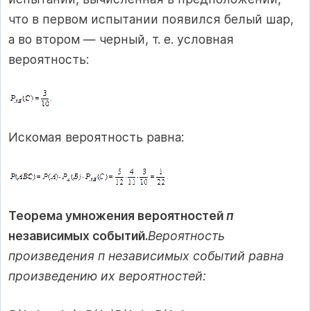
что в первом испытании появился белый шар,
а во втором — черный, т. е. условная
вероятность:
Искомая вероятность равна:
Теорема умножения вероятностей
п
независимых событий.
Вероятность
произведения п независимых событий равна
произведению их вероятностей: