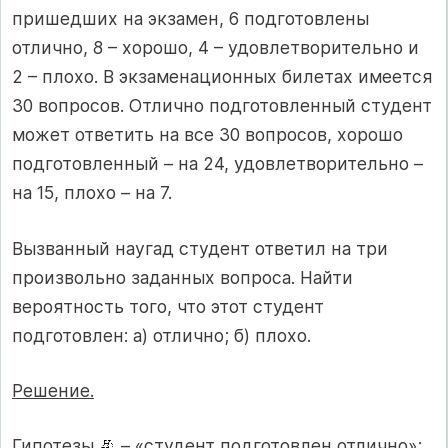
пришедших на экзамен, 6 подготовлены
отлично, 8 – хорошо, 4 – удовлетворительно и
2 – плохо. В экзаменационных билетах имеется
30 вопросов. Отлично подготовленный студент
может ответить на все 30 вопросов, хорошо
подготовленный – на 24, удовлетворительно –
на 15, плохо – на 7.
Вызванный наугад студент ответил на три
произвольно заданных вопроса. Найти
вероятность того, что этот студент
подготовлен: а) отлично; б) плохо.
Решение.
Гипотезы
– «студент подготовлен отлично»;