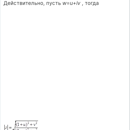
Действительно, пусть
w
=
u+iv
, тогда