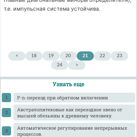
т.е. импульсная система устойчива.
<
18
19
20
21
22
23
24
>
Узнать еще
P-n-переход при обратном включении
Австралопитековые как переходное звено от
высшей обезьяны к древнему человеку.
Автоматическое регулирование непрерывных
процессов.