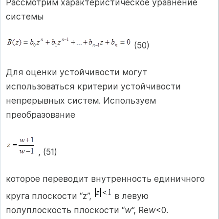
Рассмотрим характеристическое уравнение
системы
(50)
Для оценки устойчивости могут
использоваться критерии устойчивости
непрерывных систем. Используем
преобразование
, (51)
которое переводит внутренность единичного
круга плоскости “z”,
в левую
полуплоскость плоскости “
w
”, Re
w
<0.