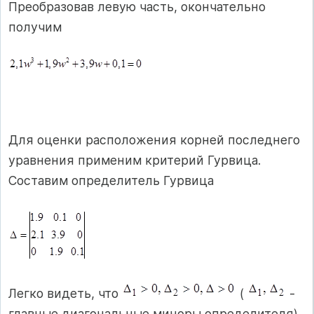
Преобразовав левую часть, окончательно
получим
Для оценки расположения корней последнего
уравнения применим критерий Гурвица.
Составим определитель Гурвица
Легко видеть, что
(
-
главные диагональные миноры определителя),