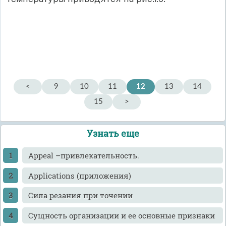
<
9
10
11
12
13
14
15
>
Узнать еще
Appeal –привлекательность.
Applications (приложения)
Cила резания при точении
Cущность организации и ее основные признаки