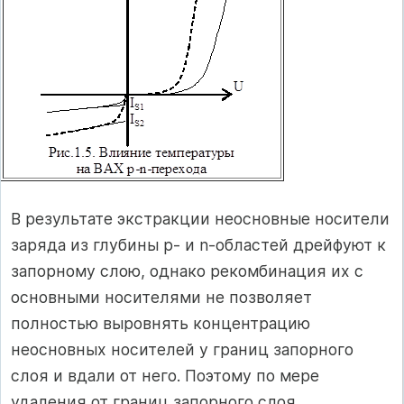
В результате экстракции неосновные носители
заряда из глубины p- и n-областей дрейфуют к
запорному слою, однако рекомбинация их с
основными носителями не позволяет
полностью выровнять концентрацию
неосновных носителей у границ запорного
слоя и вдали от него. Поэтому по мере
удаления от границ запорного слоя