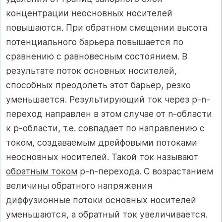
концентрации неосновных носителей
повышаются. При обратном смещении высота
потенциального барьера повышается по
сравнению с равновесным состоянием. В
результате поток основных носителей,
способных преодолеть этот барьер, резко
уменьшается. Результирующий ток через p-n-
переход направлен в этом случае от n-области
к p-области, т.е. совпадает по направлению с
током, создаваемым дрейфовыми потоками
неосновных носителей. Такой ток называют
обратным током
p-n-перехода. С возрастанием
величины обратного напряжения
диффузионные потоки основных носителей
уменьшаются, а обратный ток увеличивается.