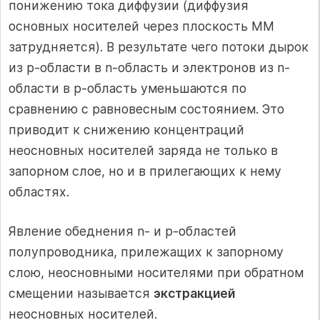
понижению тока диффузии (диффузия
основных носителей через плоскость ММ
затрудняется). В результате чего потоки дырок
из p-области в n-область и электронов из n-
области в p-область уменьшаются по
сравнению с равновесным состоянием. Это
приводит к снижению концентраций
неосновных носителей заряда не только в
запорном слое, но и в прилегающих к нему
областях.
Явление обеднения n- и p-областей
полупроводника, прилежащих к запорному
слою, неосновными носителями при обратном
смещении называется
экстракцией
неосновных носителей.