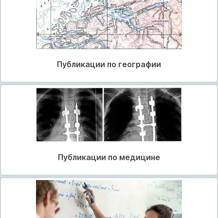
Публикации по географии
Публикации по медицине