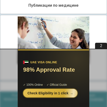
Публикации по медицине
1
Публикации по педагогике
Разделы публикаций
Poznayka.org - Познайка.Орг - 2016-2026 год. Материал
предоставляется для ознакомительных и учебных целей.
Политика
конфиденциальности
Генерация страницы за: 0.028 сек.