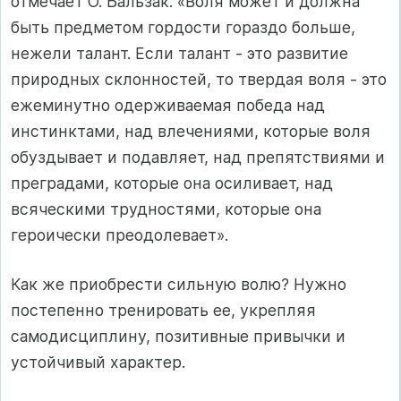
отмечает О. Бальзак: «Воля может и должна
быть предметом гордости гораздо больше,
нежели талант. Если талант - это развитие
природных склонностей, то твердая воля - это
ежеминутно одерживаемая победа над
инстинктами, над влечениями, которые воля
обуздывает и подавляет, над препятствиями и
преградами, которые она осиливает, над
всяческими трудностями, которые она
героически преодолевает».
Как же приобрести сильную волю? Нужно
постепенно тренировать ее, укрепляя
самодисциплину, позитивные привычки и
устойчивый характер.