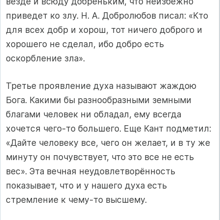
везде и всюду добреньким, что неизбежно
приведет ко злу. Н. А. Добролюбов писал: «Кто
для всех добр и хорош, тот ничего доброго и
хорошего не сделал, ибо добро есть
оскорбление зла».
Третье проявление духа называют жаждою
Бога. Какими бы разнообразными земными
благами человек ни обладал, ему всегда
хочется чего-то большего. Еще Кант подметил:
«Дайте человеку все, чего он желает, и в ту же
минуту он почувствует, что это все не есть
вес». Эта вечная неудовлетворённость
показывает, что и у нашего духа есть
стремление к чему-то высшему.