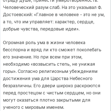
отраду душе, принести умиротворенность.
Человеческий разум слаб. На это указывал Ф.
Достоевский: «Главное в человеке - это не ум,
а то, что им управляет: характер, сердце,
добрые чувства, передовые идеи».
Огромная роль ума в жизни человека
бесспорна и вряд ли кто сможет поколебать
его значение. Но при всем при этом,
необходимо «возвысить степь, не унижая
горы». Согласно религиозным убеждениям
достижения ума для Царства Небесного
безразличны. Его двери широко раскроются
перед простецом с чистым сердцем, но они
могут оказаться плотно закрытыми для
ученого с мировым именем.