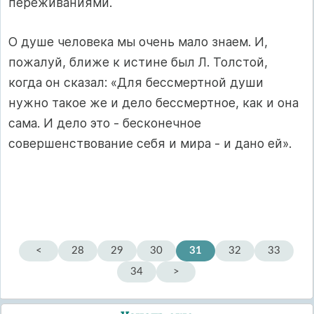
переживаниями.
О душе человека мы очень мало знаем. И,
пожалуй, ближе к истине был Л. Толстой,
когда он сказал: «Для бессмертной души
нужно такое же и дело бессмертное, как и она
сама. И дело это - бесконечное
совершенствование себя и мира - и дано ей».
<
28
29
30
31
32
33
34
>