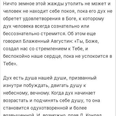
Ничто земное этой жажды утолить не может и
человек не находит себе покоя, пока его дух не
обретет удовлетворения в Боге, к которому
дух человека всегда сознательно или
бессознательно стремится. Об этом еще
говорил Блаженный Августин: «Ты, Боже,
создал нас со стремлением к Тебе, и
беспокойно наше сердце, пока не успокоится в
Тебе».
Дух есть душа нашей души, призванный
изнутри побуждать, двигать душу к
небесному, вечному. Когда дух начинает
возрастать и подчинять себе душу, то она
становится одухотворенной и более
возвышенной. И, возможно. прав Д. Конрад,