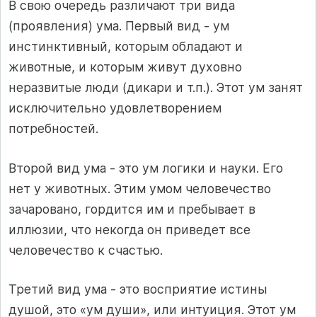
В свою очередь различают три вида
(проявления) ума. Первый вид - ум
инстинктивный, которым обладают и
животные, и которым живут духовно
неразвитые люди (дикари и т.п.). Этот ум занят
исключительно удовлетворением
потребностей.
Второй вид ума - это ум логики и науки. Его
нет у животных. Этим умом человечество
зачаровано, гордится им и пребывает в
иллюзии, что некогда он приведет все
человечество к счастью.
Третий вид ума - это восприятие истины
душой, это «ум души», или интуиция. Этот ум