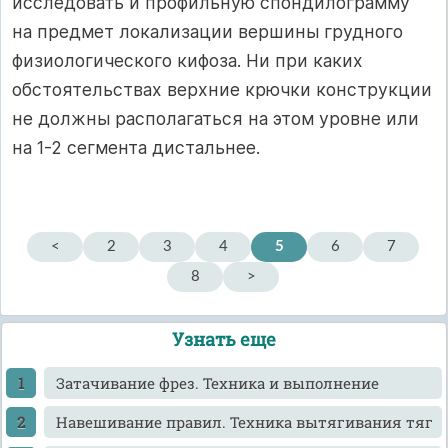
исследовать и профильную спондилограмму
на предмет локализации вершины грудного
физиологического кифоза. Ни при каких
обстоятельствах верхние крючки конструкции
не должны располагаться на этом уровне или
на 1-2 сегмента дистальнее.
<
2
3
4
5
6
7
8
>
Узнать еще
Затачивание фрез. Техника и выполнение
Навешивание правил. Техника вытягивания тяг