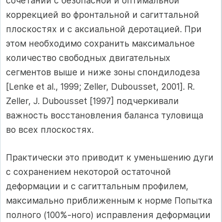
сочетании с безопасной и оптимальной
коррекцией во фронтальной и сагиттальной
плоскостях и с аксиальной деротацией. При
этом необходимо сохранить максимальное
количество свободных двигательных
сегментов выше и ниже зоны спондилодеза
[Lenke et al., 1999; Zeller, Dubousset, 2001]. R.
Zeller, J. Dubousset [1997] подчеркивали
важность восстановления баланса туловища
во всех плоскостях.
Практически это приводит к уменьшению дуги
с сохранением некоторой остаточной
деформации и с сагиттальным профилем,
максимально приближенным к норме Попытка
полного (100%-ного) исправления деформации