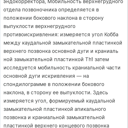
эндокорректора, Мобильность верхнегрудного
отдела позвоночника определяется в
положении бокового наклона в сторону
выпуклости верхнегрудного
противоискривления: измеряется угол Кобба
между каудальной замыкательной пластинкой
верхнего позвонка основной дуги и краниаль
ной замыкательной пластинкой Th1 затем
исследуется мобильность краниальной части
основной дуги искривления — на
спондилограмме в положении бокового
наклона, в сторону ее выпуклости. Здесь
измеряется угол, формируемый каудальной
замыкательной пластинкой апикального
позвонка и краниальной замыкательной
пластинкой верхнего концевого позвонка