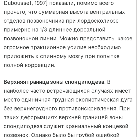
Dubousset, 1997] показали, помимо всего
прочего, что суммарная высота вентральных
отделов позвоночника при лордосколиозе
примерно на 1/3 длиннее дорсальной
позвоночной линии. Можно представить, какое
огромное тракционное усилие необходимо
приложить к спинному мозгу при попытке
полной коррекции.
Верхняя граница зоны спондилодеза.
В
наиболее часто встречающихся случаях имеет
место единичная грудная сколиотическая дуга
без верхнегрудного противоискривления. При
таких деформациях верхней границей зоны
спондилодеза служит краниальный концевой
позвонок. Однако было бы грубой ошибкой