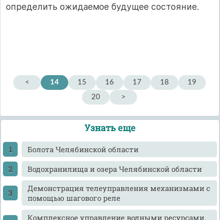
определить ожидаемое будущее состояние.
<
14
15
16
17
18
19
20
>
Узнать еще
Болота Челябинской области
Водохранилища и озера Челябинской области
Демонстрация телеуправления механизмами с
помощью шагового реле
Комплексное управление водными ресурсами.