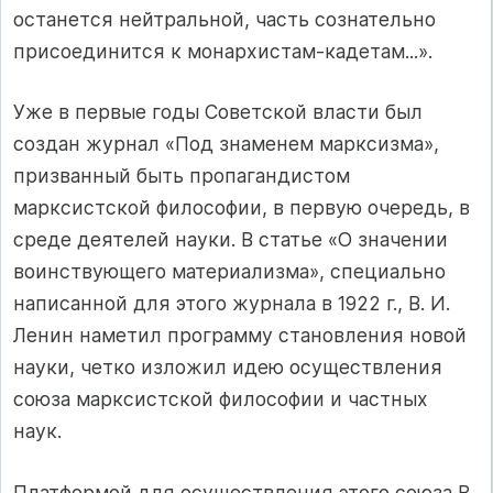
останется нейтральной, часть сознательно
присоединится к монархистам-кадетам...».
Уже в первые годы Советской власти был
создан журнал «Под знаменем марксизма»,
призванный быть пропагандистом
марксистской философии, в первую очередь, в
среде деятелей науки. В статье «О значении
воинствующего материализма», специально
написанной для этого журнала в 1922 г., В. И.
Ленин наметил программу становления новой
науки, четко изложил идею осуществления
союза марксистской философии и частных
наук.
Платформой для осуществления этого союза В.