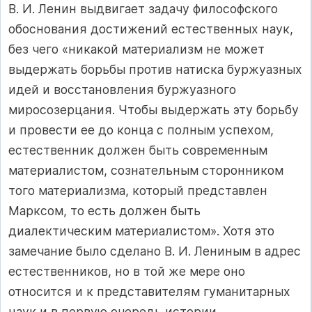
В. И. Ленин выдвигает задачу философского
обоснования достижений естественных наук,
без чего «никакой материализм не может
выдержать борьбы против натиска буржуазных
идей и восстановления буржуазного
миросозерцания. Чтобы выдержать эту борьбу
и провести ее до конца с полным успехом,
естественник должен быть современным
материалистом, сознательным сторонником
того материализма, который представлен
Марксом, то есть должен быть
диалектическим материалистом». Хотя это
замечание было сделано В. И. Лениным в адрес
естественников, но в той же мере оно
относится и к представителям гуманитарных
наук и в первую очередь истории.