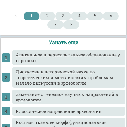
<
1
2
3
4
5
6
7
>
Узнать еще
Апикальное и периодонтальное обследование у
взрослых
Дискуссии в исторической науке по
теоретическим и методическим проблемам.
Начало дискуссии в археологии
Замечание о генезисе научных направлений в
археологии
Классическое направление археологии
Костная ткань, ее морфофункциональная