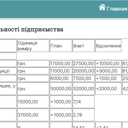
Главная
льності підприємства
Одиниця
План
Факт
Відхилення
виміру
грн.
17000,00
27500,00
+10500,00
61
укції
грн.
11000,00
20000,00
+9000,00
81
к
грн.
6000,00
7500,00
+1500,00
25
ишки, у
грн.
50000,00
52000,00
+2000,00
4,
15000,00
+1000,00
7,14
37000,00
+1000,00
2,78