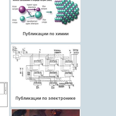
Публикации по химии
;
Публикации по электронике