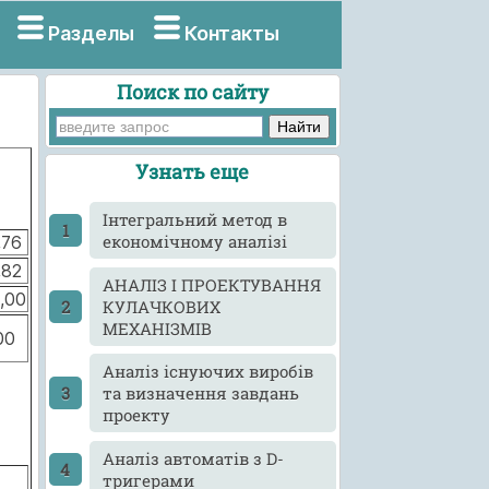
Разделы
Контакты
Поиск по сайту
Узнать еще
Інтегральний метод в
економічному аналізі
,76
,82
АНАЛІЗ І ПРОЕКТУВАННЯ
,00
КУЛАЧКОВИХ
МЕХАНІЗМІВ
00
Аналіз існуючих виробів
та визначення завдань
проекту
Аналіз автоматів з D-
тригерами