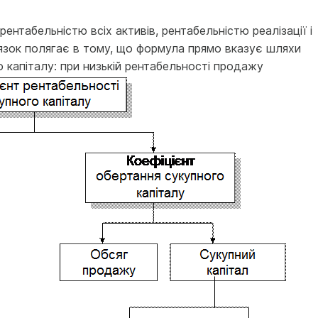
рентабельністю всіх активів, рентабельністю реалізації і
'язок полягає в тому, що формула прямо вказує шляхи
 капіталу: при низькій рентабельності продажу