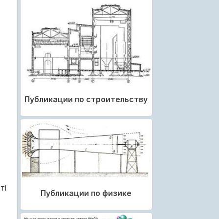
Публикации по строительству
ті
Публикации по физике