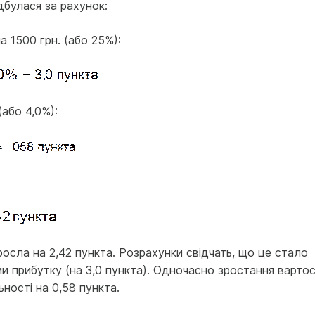
дбулася за рахунок:
на 1500 грн. (або 25%):
(або 4,0%):
осла на 2,42 пункта. Розрахунки свідчать, що це стало
 прибутку (на 3,0 пункта). Одночасно зростання вартос
ності на 0,58 пункта.