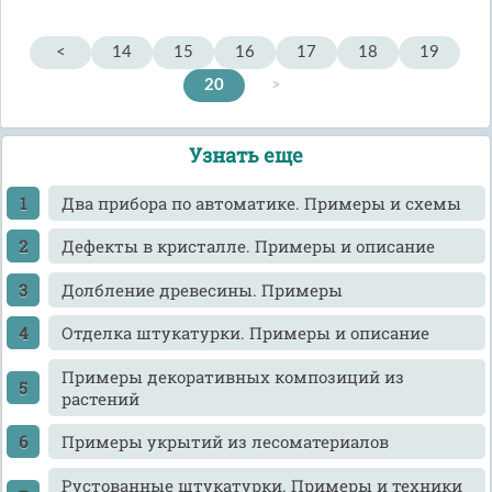
<
14
15
16
17
18
19
20
>
Узнать еще
Два прибора по автоматике. Примеры и схемы
Дефекты в кристалле. Примеры и описание
Долбление древесины. Примеры
Отделка штукатурки. Примеры и описание
Примеры декоративных композиций из
растений
Примеры укрытий из лесоматериалов
Рустованные штукатурки. Примеры и техники