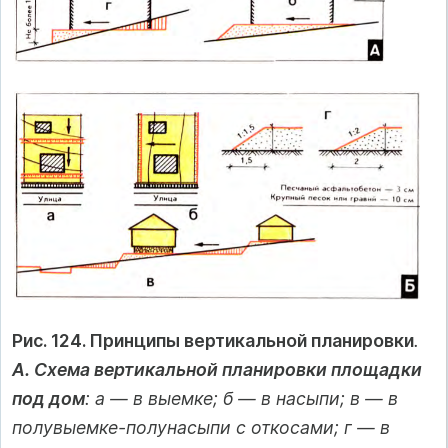
Рис. 124. Принципы вертикальной планировки
.
А. Схема вертикальной планировки площадки
под дом
: а — в выемке; б — в насыпи; в — в
полувыемке-полунасыпи с откосами; г — в