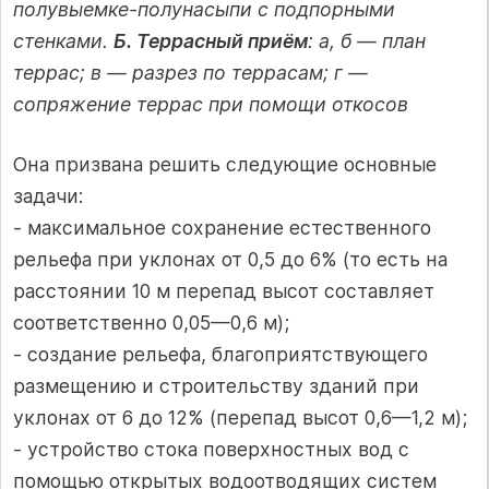
полувыемке-полунасыпи с подпорными
стенками.
Б. Террасный приём
: а, б — план
террас; в — разрез по террасам; г —
сопряжение террас при помощи откосов
Она призвана решить следующие основные
задачи:
- максимальное сохранение естественного
рельефа при уклонах от 0,5 до 6% (то есть на
расстоянии 10 м перепад высот составляет
соответственно 0,05—0,6 м);
- создание рельефа, благоприятствующего
размещению и строительству зданий при
уклонах от 6 до 12% (перепад высот 0,6—1,2 м);
- устройство стока поверхностных вод с
помощью открытых водоотводящих систем