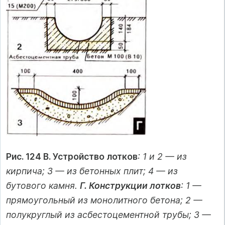
Рис. 124 В. Устройство лотков
: 1 и 2 — из
кирпича; 3 — из бетонных плит; 4 — из
бутового камня.
Г. Конструкции лотков
: 1 —
прямоугольный из монолитного бетона; 2 —
полукруглый из асбестоцементной трубы; 3 —