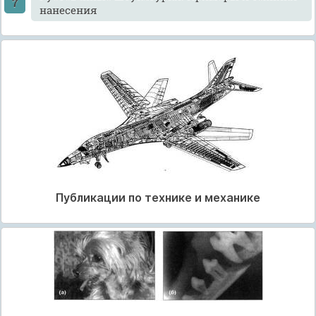
нанесения
Публикации по технике и механике