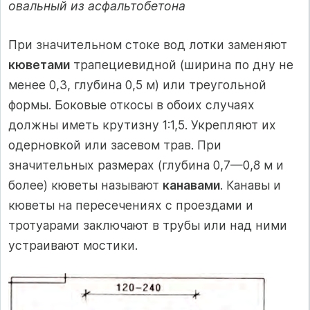
овальный из асфальтобетона
При значительном стоке вод лотки заменяют
кюветами
трапециевидной (ширина по дну не
менее 0,3, глубина 0,5 м) или треугольной
формы. Боковые откосы в обоих случаях
должны иметь крутизну 1:1,5. Укрепляют их
одерновкой или засевом трав. При
значительных размерах (глубина 0,7—0,8 м и
более) кюветы называют
канавами
. Канавы и
кюветы на пересечениях с проездами и
тротуарами заключают в трубы или над ними
устраивают мостики.