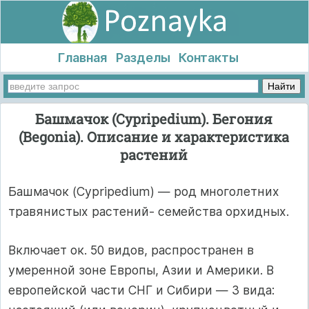
Главная
Разделы
Контакты
Башмачок (Cypripedium). Бегония
(Begonia). Описание и характеристика
растений
Башмачок (Cypripedium) — род многолетних
травянистых растений- семейства орхидных.
Включает ок. 50 видов, распространен в
умеренной зоне Европы, Азии и Америки. В
европейской части СНГ и Сибири — 3 вида: