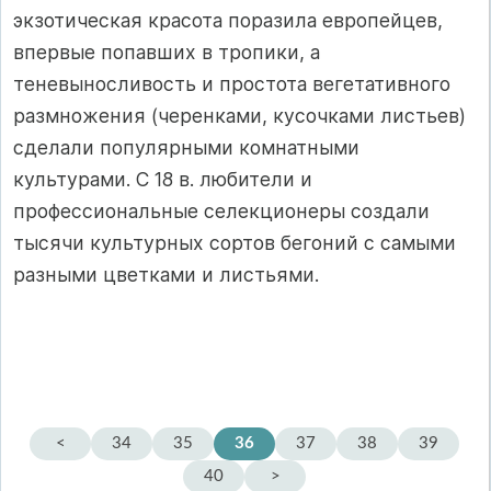
экзотическая красота поразила европейцев,
впервые попавших в тропики, а
теневыносливость и простота вегетативного
размножения (черенками, кусочками листьев)
сделали популярными комнатными
культурами. С 18 в. любители и
профессиональные селекционеры создали
тысячи культурных сортов бегоний с самыми
разными цветками и листьями.
<
34
35
36
37
38
39
40
>