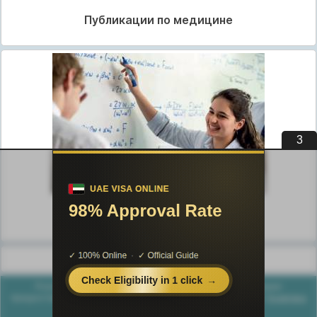
Публикации по медицине
2
Публикации по педагогике
Разделы публикаций
Poznayka.org - Познайка.Орг - 2016-2026 год. Материал
предоставляется для ознакомительных и учебных целей.
Политика
конфиденциальности