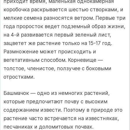
приходит время, маленькая однокамерная
коробочка раскрывается шестью створками, и
мелкие семена разносятся ветром. Первые три
года проросток ведет подземный образ жизни,
на 4-й развивается первый зеленый лист,
зацветет же растение только на 15-17 год.
Размножение может происходить и
вегетативным способом. Корневище —
толстое, членистое, ползучее с боковыми
отростками.
Башмачок — одно из немногих растений,
которые предпочитают почву с высоким
содержанием извести. Поэтому в природе это
растение часто встречается на известняках,
песчаниках и доломитовых почвах.