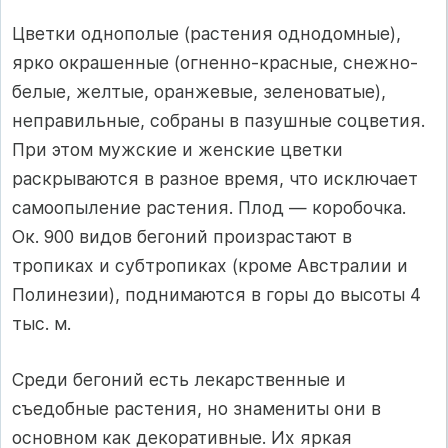
Цветки однополые (растения однодомные),
ярко окрашенные (огненно-красные, снежно-
белые, желтые, оранжевые, зеленоватые),
неправильные, собраны в пазушные соцветия.
При этом мужские и женские цветки
раскрываются в разное время, что исключает
самоопыление растения. Плод — коробочка.
Ок. 900 видов бегоний произрастают в
тропиках и субтропиках (кроме Австралии и
Полинезии), поднимаются в горы до высоты 4
тыс. м.
Среди бегоний есть лекарственные и
съедобные растения, но знамениты они в
основном как декоративные. Их яркая