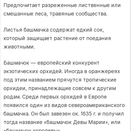
Предпочитает разреженные лиственные или
смешанные леса, травяные сообщества.
Листья башмачка содержат едкий сок,
который защищает растение от поедания
животными.
Башмачок — европейский конкурент
экзотических орхидей. Иногда в оранжереях
под этим названием прячутся тропические
орхидеи, принадлежащие совсем к другим
родам. Среди первых орхидей в Европе
появился один из видов североамериканского
башмачка. Он был завезен ок. 1635 г. и получил
тогда название «башмачок Девы Марии», или
«башмачок королевы».