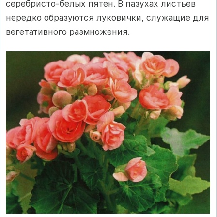
серебристо-белых пятен. В пазухах листьев
нередко образуются луковички, служащие для
вегетативного размножения.