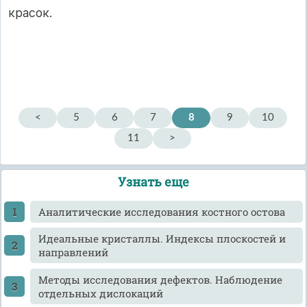
красок.
<
5
6
7
8
9
10
11
>
Узнать еще
Аналитические исследования костного остова
Идеальные кристаллы. Индексы плоскостей и
направлений
Методы исследования дефектов. Наблюдение
отдельных дислокаций