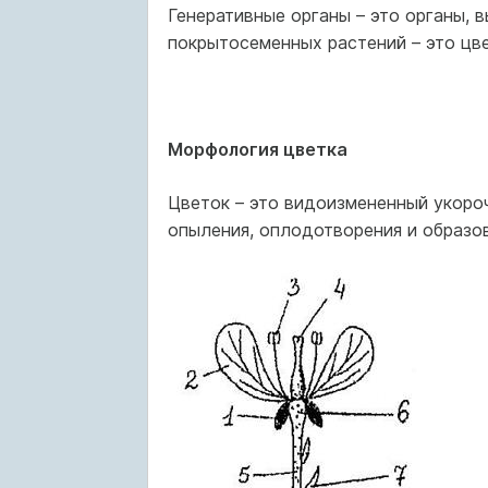
Генеративные органы – это органы,
покрытосеменных растений – это цве
Морфология цветка
Цветок – это видоизмененный укороч
опыления, оплодотворения и образов