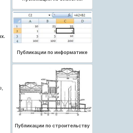
х.
Публикации по информатике
е,
Публикации по строительству