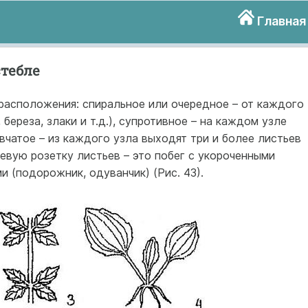
Главная
стебле
расположения: спиральное или очередное – от каждого
береза, злаки и т.д.), супротивное – на каждом узле
овчатое – из каждого узла выходят три и более листьев
евую розетку листьев – это побег с укороченными
 (подорожник, одуванчик) (Рис. 43).