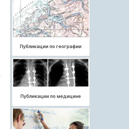
Публикации по географии
.
Публикации по медицине