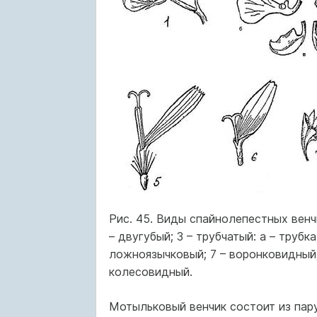
Рис. 45. Виды спайнолепестных венчик
– двугубый; 3 – трубчатый: а – трубка
ложноязычковый; 7 – воронковидный; 
колесовидный.
Мотыльковый венчик состоит из пару