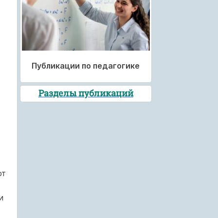
Публикации по педагогике
Разделы публикаций
ют
и