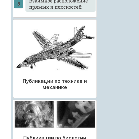
Взаимное расположение
прямых и плоскостей
Публикации по технике и
механике
Публикации по биологии