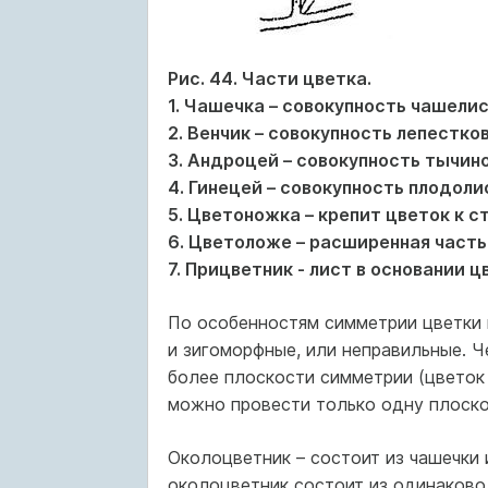
Рис. 44. Части цветка.
1. Чашечка – совокупность чашели
2. Венчик – совокупность лепестк
3. Андроцей – совокупность тычино
4. Гинецей – совокупность плодоли
5. Цветоножка – крепит цветок к с
6. Цветоложе – расширенная часть 
7. Прицветник - лист в основании 
По особенностям симметрии цветки 
и зигоморфные, или неправильные. Ч
более плоскости симметрии (цветок я
можно провести только одну плоскост
Околоцветник – состоит из чашечки 
околоцветник состоит из одинаково