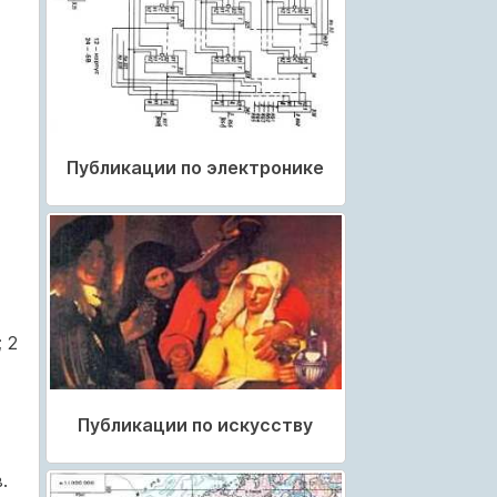
Публикации по электронике
 2
Публикации по искусству
.