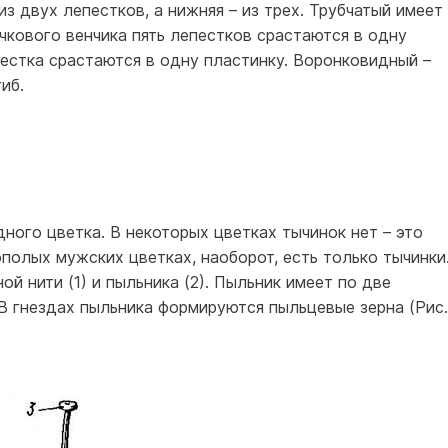
из двух лепестков, а нижняя – из трех. Трубчатый имеет
зычкового венчика пять лепестков срастаются в одну
естка срастаются в одну пластинку. Воронковидный –
иб.
ного цветка. В некоторых цветках тычинок нет – это
полых мужских цветках, наоборот, есть только тычинки
й нити (1) и пыльника (2). Пыльник имеет по две
В гнездах пыльника формируются пыльцевые зерна (Рис.