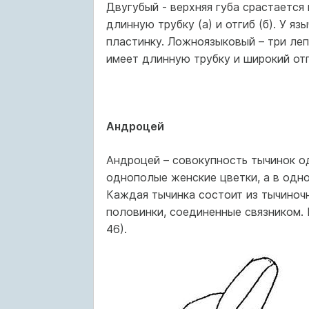
Двугубый - верхняя губа срастается 
длинную трубку (а) и отгиб (б). У я
пластинку. Ложноязыковый – три леп
имеет длинную трубку и широкий отг
Андроцей
Андроцей – совокупность тычинок од
однополые женские цветки, а в одно
Каждая тычинка состоит из тычиночно
половинки, соединенные связником. 
46).