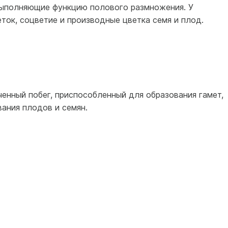
 выполняющие функцию полового размножения. У
ток, соцветие и производные цветка семя и плод.
енный побег, приспособленный для образования гамет,
ания плодов и семян.