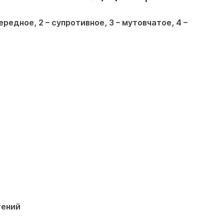
ередное, 2 – супротивное, 3 – мутовчатое, 4 –
тений