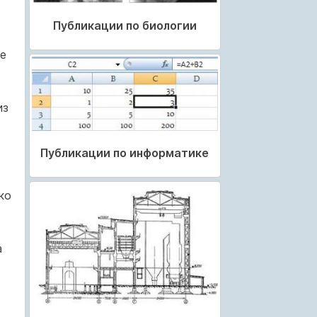
Публикации по биологии
е
из
Публикации по информатике
ко
а