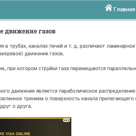
Главная
е движение газов
 в трубах, каналах печей и т. д. различают ламинарное
 вихревое) движение газов.
е, при котором струйки газа перемещаются параллельн
ого движения является параболическое распределение
ловленное трением о поверхность канала прилегающего 
друг о друга.