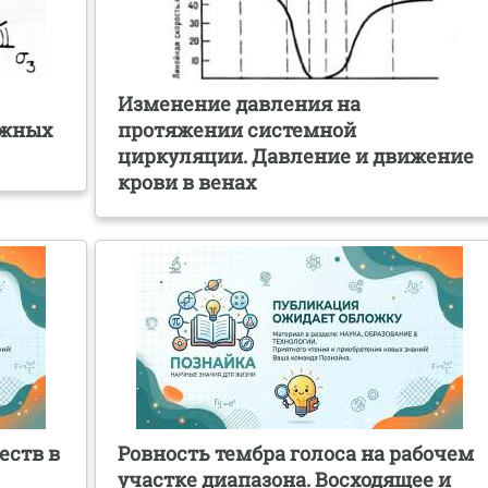
Изменение давления на
ожных
протяжении системной
циркуляции. Давление и движение
крови в венах
еств в
Ровность тембра голоса на рабочем
участке диапазона. Восходящее и