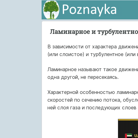
Ламинарное и турбулентно
В зависимости от характера движения
(или слоистое) и турбулентное (или
Ламинарное называют такое движени
одна другой, не пересекаясь.
Характерной особенностью ламинарн
скоростей по сечению потока, обус
ней слоя газа и последующих слоев 