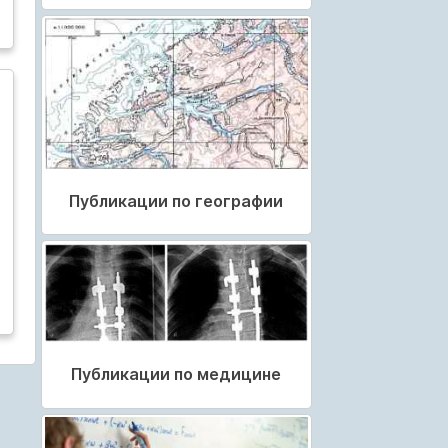
Публикации по географии
Публикации по медицине