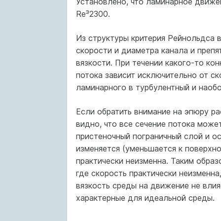
Установлено, что ламинарное движен
Re³2300.
Из структуры критерия Рейнольдса в
скорости и диаметра канала и преп
вязкости. При течении какого-то кон
потока зависит исключительно от ск
ламинарного в турбулентный и наобо
Если обратить внимание на эпюру р
видно, что все сечение потока может
пристеночный пограничный слой и ос
изменяется (уменьшается к поверхно
практически неизменна. Таким образ
где скорость практически неизменна,
вязкость среды на движение не влия
характерные для идеальной среды.