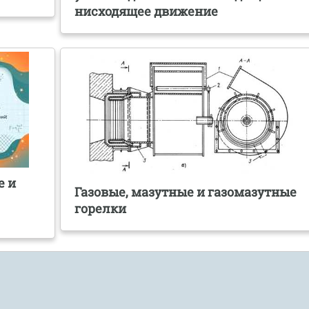
нисходящее движение
е и
Газовые, мазутные и газомазутные
горелки