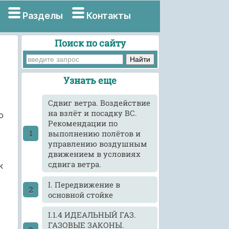
Разделы
Контакты
Поиск по сайту
Узнать еще
Cдвиг ветра. Воздействие
на взлёт и посадку ВС.
о
Рекомендации по
выполнению полётов и
управлению воздушным
движением в условиях
сдвига ветра.
к
I. Передвижение в
основной стойке
I.1.4 ИДЕАЛЬНЫЙ ГАЗ.
ГАЗОВЫЕ ЗАКОНЫ.