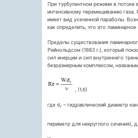
При турбулентном режиме в потоке в
интенсивному перемешиванию газа. 
имеет вид усеченной параболы. Возн
как определить, что это ламинарное
Пределы существования ламинарног
Рейнольдсом (1883 г.), который пока
сил инерции и сил внутреннего трен
безразмерным комплексом, названым
, (1.6)
где d
– гидравлический диаметр кан
г
периметр для некруглого сечения), 