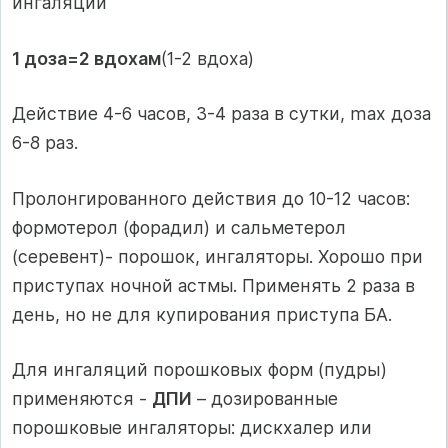
ингаляций
1 доза=2 вдохам
(1-2 вдоха)
Действие 4-6 часов, 3-4 раза в сутки, max доза
6-8 раз.
Пролонгированного действия до 10-12 часов:
формотерол (форадил) и сальметерол
(серевент)- порошок, ингаляторы. Хорошо при
приступах ночной астмы. Применять 2 раза в
день, но не для купирования приступа БА.
Для ингаляций порошковых форм (пудры)
применяются -
ДПИ
– дозированные
порошковые ингаляторы: дискхалер или