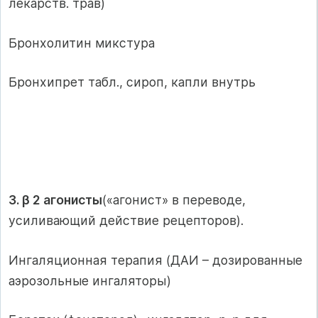
лекарств. трав)
Бронхолитин микстура
Бронхипрет табл., сироп, капли внутрь
3. β 2 агонисты
(«агонист» в переводе,
усиливающий действие рецепторов).
Ингаляционная терапия (ДАИ – дозированные
аэрозольные ингаляторы)