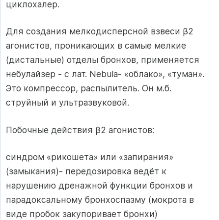
циклохалер.
Для создания мелкодисперсной взвеси β2
агонистов, проникающих в самые мелкие
(дистальные) отделы бронхов, применяется
небулайзер - с лат. Nebula- «облако», «туман».
Это компрессор, распылитель. Он м.б.
струйный и ультразвуковой.
Побочные действия β2 агонистов:
синдром «рикошета» или «запирания»
(замыкания)- передозировка ведёт к
нарушению дренажной функции бронхов и
парадоксальному бронхоспазму (мокрота в
виде пробок закупоривает бронхи)