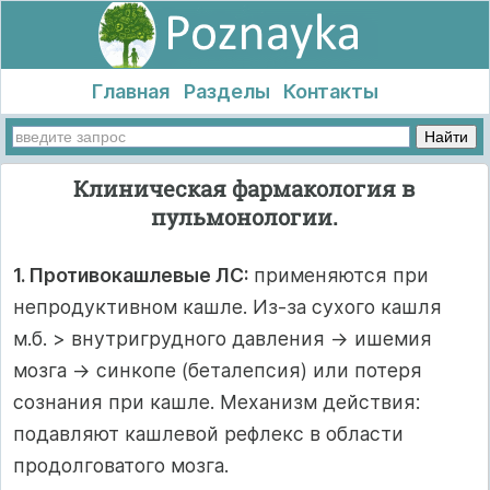
Главная
Разделы
Контакты
Клиническая фармакология в
пульмонологии.
1. Противокашлевые ЛС:
применяются при
непродуктивном кашле. Из-за сухого кашля
м.б. > внутригрудного давления → ишемия
мозга → синкопе (беталепсия) или потеря
сознания при кашле. Механизм действия:
подавляют кашлевой рефлекс в области
продолговатого мозга.