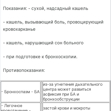
Показания: - сухой, надсадный кашель
- кашель, вызывающий боль, провоцирующий
кровохарканье
- кашель, нарушающий сон больного
- при подготовке к бронхоскопии.
Противопоказания:
из-за угнетения дыхательного
центра может развиться
- Бронхоспазм - БА
асфиксия при БА и
бронхообструкции
- Легочное
застой крови и мокроты
кровотечение -