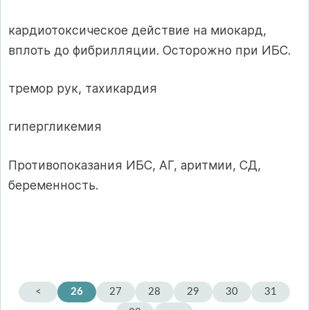
кардиотоксическое действие на миокард,
вплоть до фибрилляции. Осторожно при ИБС.
тремор рук, тахикардия
гипергликемия
Противопоказания ИБС, АГ, аритмии, СД,
беременность.
<
26
27
28
29
30
31