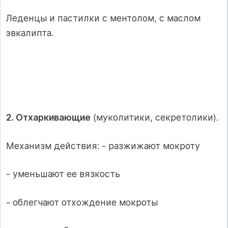
Леденцы и пастилки с ментолом, с маслом
эвкалипта.
2. Отхаркивающие
(муколитики, секретолики).
Механизм действия: - разжижают мокроту
- уменьшают ее вязкость
- облегчают отхождение мокроты