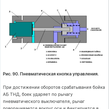
Рис. 90. Пневматическая кнопка управления.
При достижении оборотов срабатывания бойка
АБ ТНД, боек ударяет по рычагу
пневматического выключателя, рычаг
поворачивается вокруг оси и фиксируется в