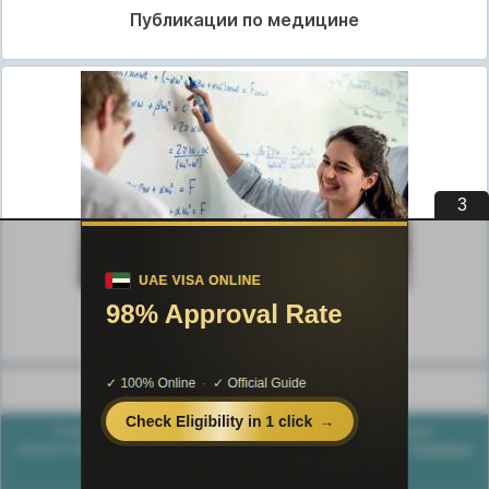
Публикации по медицине
3
Публикации по педагогике
Разделы публикаций
Poznayka.org - Познайка.Орг - 2016-2026 год. Материал
предоставляется для ознакомительных и учебных целей.
Политика
конфиденциальности
Генерация страницы за: 0.025 сек.