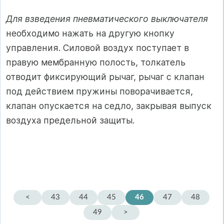
Для взведения пневматического выключателя
необходимо нажать на другую кнопку
управления. Силовой воздух поступает в
правую мембранную полость, толкатель
отводит фиксирующий рычаг, рычаг с клапан
под действием пружины поворачивается,
клапан опускается на седло, закрывая выпуск
воздуха предельной защиты.
<
43
44
45
46
47
48
49
>