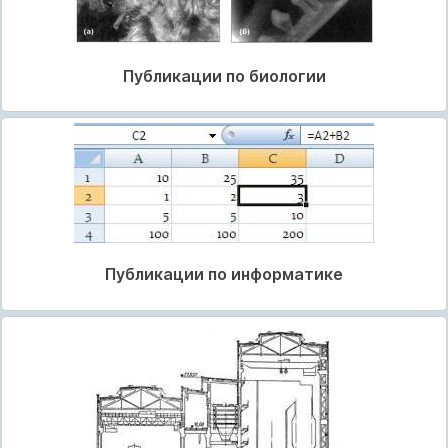
Публикации по биологии
Публикации по информатике