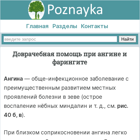
Главная
Разделы
Контакты
Доврачебная помощь при ангине и
фарингите
Ангина
— обще-инфекционное заболевание с
преимущественным развитием местных
проявлений болезни в зеве (острое
воспаление нёбных миндалин и т. д., см.
рис.
40 б, в
).
При близком соприкосновении ангина легко