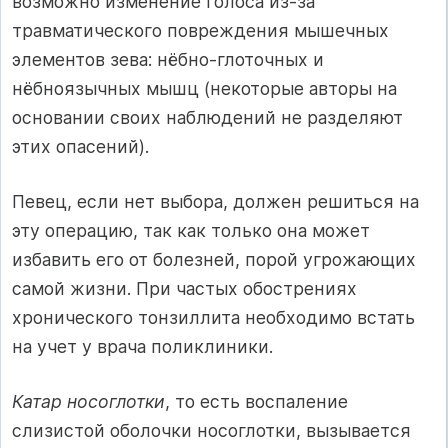
возможно изменение голоса из-за
травматического повреждения мышечных
элементов зева: нёбно-глоточных и
нёбноязычных мышц (некоторые авторы на
основании своих наблюдений не разделяют
этих опасений).
Певец, если нет выбора, должен решиться на
эту операцию, так как только она может
избавить его от болезней, порой угрожающих
самой жизни. При частых обострениях
хронического тонзиллита необходимо встать
на учет у врача поликлиники.
Катар носоглотки
, то есть воспаление
слизистой оболочки носоглотки, вызывается