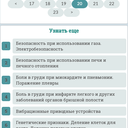
<
17
18
19
20
21
22
23
>
Узнать еще
Безопасность при использовании газа.
Электробезопасность
Безопасность при использовании печи и
печного отопления
Боли в груди при миокардите и пневмонии.
Поражение плевры
Боль в груди при инфаркте легкого и других
заболеваний органов брюшной полости
Вибрационные приводные устройства
Генетические признаки. Деление клеток для