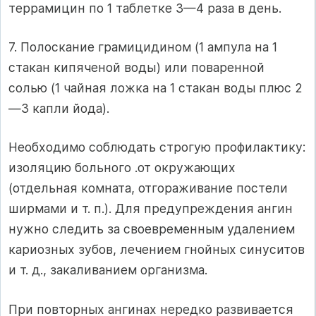
террамицин по 1 таблетке 3—4 раза в день.
7. Полоскание грамицидином (1 ампула на 1
стакан кипяченой воды) или поваренной
солью (1 чайная ложка на 1 стакан воды плюс 2
—3 капли йода).
Необходимо соблюдать строгую профилактику:
изоляцию больного .от окружающих
(отдельная комната, отгораживание постели
ширмами и т. п.). Для предупреждения ангин
нужно следить за своевременным удалением
кариозных зубов, лечением гнойных синуситов
и т. д., закаливанием организма.
При повторных ангинах нередко развивается