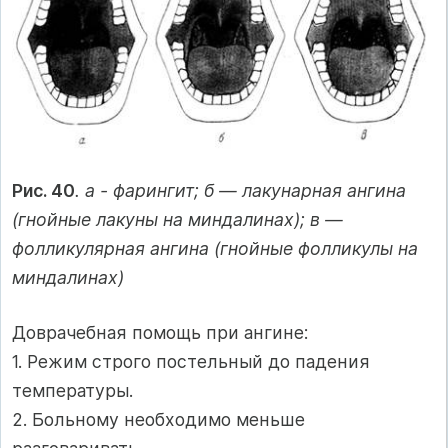
Рис. 40
. а - фарингит; б — лакунарная ангина
(гнойные лакуны на миндалинах); в —
фолликулярная ангина (гнойные фолликулы на
миндалинах)
Доврачебная помощь при ангине:
1. Режим строго постельный до падения
температуры.
2. Больному необходимо меньше