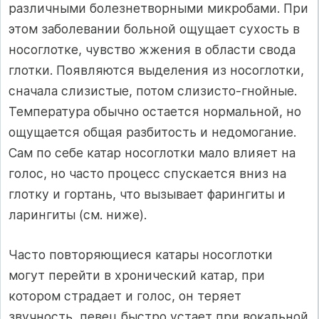
различными болезнетворными микробами. При
этом заболевании больной ощущает сухость в
носоглотке, чувство жжения в области свода
глотки. Появляются выделения из носоглотки,
сначала слизистые, потом слизисто-гнойные.
Температура обычно остается нормальной, но
ощущается общая разбитость и недомогание.
Сам по себе катар носоглотки мало влияет на
голос, но часто процесс спускается вниз на
глотку и гортань, что вызывает фарингиты и
ларингиты (см. ниже).
Часто повторяющиеся катары носоглотки
могут перейти в хронический катар, при
котором страдает и голос, он теряет
звучность, певец быстро устает при вокальной