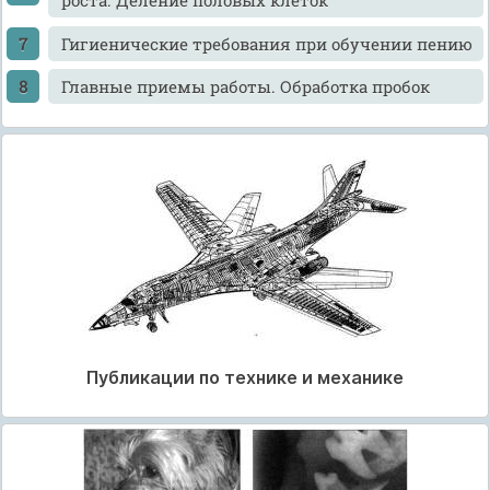
роста. Деление половых клеток
Гигиенические требования при обучении пению
Главные приемы работы. Обработка пробок
Публикации по технике и механике