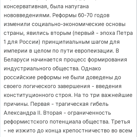
консервативная, была напугана
нововведениями. Реформы 60-70 годов
изменили социально-экономические основы
страны, явились вторым (первый - эпоха Петра
1 для России) принципиальным шагом для
империи в целом по пути европеизации. В
Беларуси начинается процесс формирования
индустриального общества. Однако
российские реформы не были доведены до
своего логического завершения - введения
конституционного строя. На то три важнейшие
причины. Первая - трагическая гибель
Александра II. Вторая - ограниченность
реформистского потенциала общества. Третья
- не изжито до конца крепостничество во всем