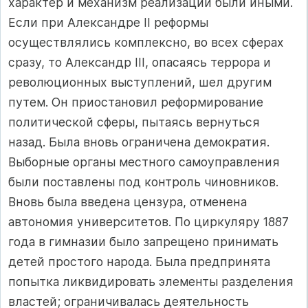
характер и механизм реализации были иными.
Если при Александре II реформы
осуществлялись комплексно, во всех сферах
сразу, то Александр III, опасаясь террора и
революционных выступлений, шел другим
путем. Он приостановил реформирование
политической сферы, пытаясь вернуться
назад. Была вновь ограничена демократия.
Выборные органы местного самоуправления
были поставлены под контроль чиновников.
Вновь была введена цензура, отменена
автономия университетов. По циркуляру 1887
года в гимназии было запрещено принимать
детей простого народа. Была предпринята
попытка ликвидировать элементы разделения
властей; ограничивалась деятельность