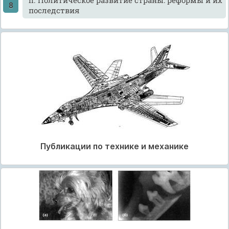
последствия
Публикации по технике и механике