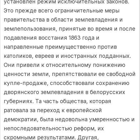
установлен режим исключительных законов.
Это прежде всего ограничительные меры
правительства в области землевладения и
землепользования, принятые во время и после
подавления восстания 1863 года и
направленные преимущественно против
католиков, евреев и иностранных подданных.
Они привели к относительному понижению
ценности земли, препятствовали ее свободной
купле-продаже, способствовали сохранению
дворянского землевладения в белорусских
губерниях. Та часть общества, которая
ратовала за переход к европейской
демократии, была недовольна умеренностью и
непоследовательностью реформ, их
скромными результатами. Другая,