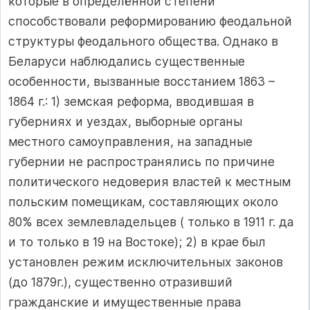
которые в определённой степени
способствовали реформированию феодальной
структуры феодального общества. Однако в
Беларуси наблюдались существенные
особенности, вызванные восстанием 1863 –
1864 г.: 1) земская реформа, вводившая в
губерниях и уездах, выборные органы
местного самоуправления, на западные
губернии не распространялись по причине
политического недоверия властей к местным
польским помещикам, составляющих около
80% всех землевладельцев ( только в 1911 г. да
и то только в 19 на Востоке); 2) в крае был
установлен режим исключительных законов
(до 1879г.), существенно отразивший
гражданские и имущественные права