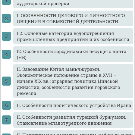
аудиторской проверки
I. ОСОБЕННОСТИ ДЕЛОВОГО И ЛИЧНОСТНОГО
ОБЩЕНИЯ В СОВМЕСТНОЙ ДЕЯТЕЛЬНОСТИ
I.2. Основные категории водопотребления
промышленных предприятий и их особенности
I2. Особенности аэродинамики несущего винта
(НВ)
II. Завоевание Китая маньчжурами.
Экономическое положение страны в XVII –
начале XIX вв.: аграрная политика Цинской
династии, особенности развития городского
ремесла
II. Особенности политического устройства Ирана
II. Особенности развития турецкой буржуазии.
Становление младотурецкого движения
II. Политическое развитие страны: реформы и их