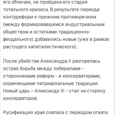
его обличии, не пройдена его стадия
тотального кризиса. В результате периода
контрреформ к прежним противоречиям
(между формировавшимся индустриальным
обществом и остатками традиционно-
феодального) добавились новые (уже в рамках
растущего капиталистического).
После убийства Александра II разгорелась
острая борьба между либералами -
сторонниками реформ - и консерваторами,
охраняющими патриархальные традиции.
Новый царь – Александр III - стал на сторону
консерваторов.
Русификация края совпала с периодом отката