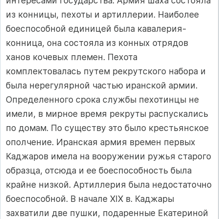
интересами государства. Армия шаха состояла
из конницы, пехоты и артиллерии. Наиболее
боеспособной единицей была кавалерия-
конница, она состояла из конных отрядов
ханов кочевых племен. Пехота
комплектовалась путем рекрутского набора и
была нерегулярной частью иранской армии.
Определенного срока службы пехотинцы не
имели, в мирное время рекруты распускались
по домам. По существу это было крестьянское
ополчение. Иранская армия времен первых
Каджаров имела на вооружении ружья старого
образца, отсюда и ее боеспособность была
крайне низкой. Артиллерия была недостаточно
боеспособной. В начале XIX в. Каджары
захватили две пушки, подаренные Екатериной