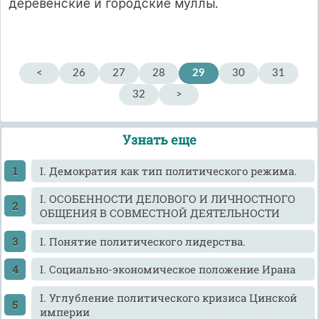
деревенские и городские муллы.
<
26
27
28
29
30
31
32
>
Узнать еще
I. Демократия как тип политического режима.
I. ОСОБЕННОСТИ ДЕЛОВОГО И ЛИЧНОСТНОГО
ОБЩЕНИЯ В СОВМЕСТНОЙ ДЕЯТЕЛЬНОСТИ
I. Понятие политического лидерства.
I. Социально-экономическое положение Ирана
I. Углубление политического кризиса Цинской
империи