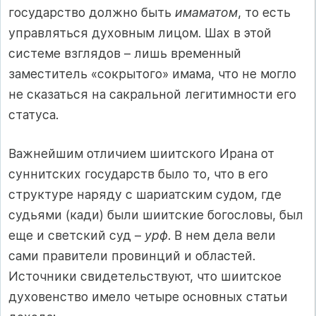
государство должно быть
имаматом
, то есть
управляться духовным лицом. Шах в этой
системе взглядов – лишь временный
заместитель «сокрытого» имама, что не могло
не сказаться на сакральной легитимности его
статуса.
Важнейшим отличием шиитского Ирана от
суннитских государств было то, что в его
структуре наряду с шариатским судом, где
судьями (кади) были шиитские богословы, был
еще и светский суд –
урф
. В нем дела вели
сами правители провинций и областей.
Источники свидетельствуют, что шиитское
духовенство имело четыре основных статьи