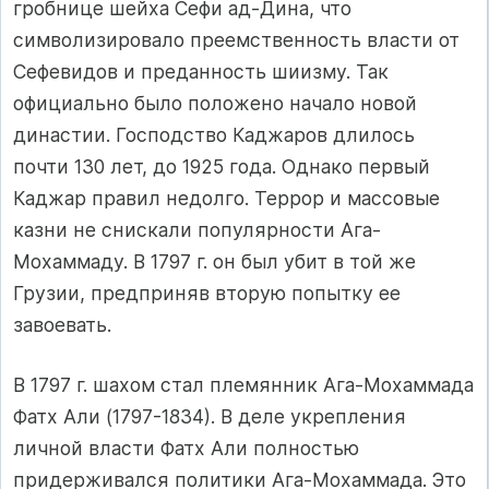
гробнице шейха Сефи ад-Дина, что
символизировало преемственность власти от
Сефевидов и преданность шиизму. Так
официально было положено начало новой
династии. Господство Каджаров длилось
почти 130 лет, до 1925 года. Однако первый
Каджар правил недолго. Террор и массовые
казни не снискали популярности Ага-
Мохаммаду. В 1797 г. он был убит в той же
Грузии, предприняв вторую попытку ее
завоевать.
В 1797 г. шахом стал племянник Ага-Мохаммада
Фатх Али (1797-1834). В деле укрепления
личной власти Фатх Али полностью
придерживался политики Ага-Мохаммада. Это