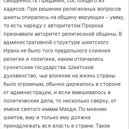
священность Предания, состоящего из
хадисов
. При решении религиозных вопросов
шииты опирались на общину верующих –
умму
,
то есть наряду с авторитетом Пророка
признавали авторитет религиозной общины. В
административной структуре шиитского
Ирана не было того предельного слияния
религии и политики, каким отличались
суннитские государства. Шиитское
духовенство, чье влияние на жизнь страны
было огромным, обычно держалось в стороне
от администрации, и если вмешивалось в
политические дела, то несколько сверху, от
имени святого имама Махди. По мнению
шиитов, ему и только ему должна
принадлежать вся власть в стране. Такое