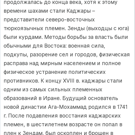
продолжалась до конца века, хотя к этому
времени шахами стали Каджары –
представители северо-восточных
тюркоязычных племен. Зенды (выходцы с юга)
были курдами. Методы борьбы за власть были
обычными для Востока: военная сила,
подкупы, разорение сел и городов, физическая
расправа над мирным населением и полное
физическое устранение политических
противников. К концу XVIII в. каджары стали
одним из самых сильных племенных
образований в Иране. Будущий основатель
новой династии Ага-Мохаммад родился в 1741
г. После подавления восстания каджарских
племен, в шестилетнем возрасте он попал в
плен к Зендам, был оскоплен и брошен в