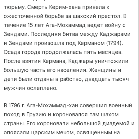
тюрьму. Смерть Керим-хана привела к
ожесточенной борьбе за шахский престол. В
течение 15 лет Ага-Мохаммад ведет войну с
Зендами. Последняя битва между Каджарами
и Зендами произошла под Керманом (1794).
Осада города продолжалась пять месяцев.
После взятия Кермана, Каджары уничтожили
большую часть его населения. Женщины и
дети были отданы в рабство, двадцать тысяч
мужчин ослеплено.
В 1796 г. Ага-Мохаммад-хан совершил военный
поход в Грузию и короновался там шахом
страны. Его короновали небольшой диадемой и
опоясали царским мечом, освященным на