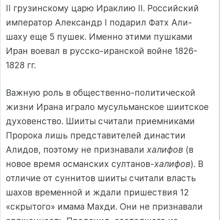
II грузинскому царю Ираклию II. Российский
император Александр I подарил Фатх Али-
шаху еще 5 пушек. Именно этими пушками
Иран воевал в русско-иранской войне 1826-
1828 гг.
Важную роль в общественно-политической
жизни Ирана играло мусульманское шиитское
духовенство. Шииты считали приемниками
Пророка лишь представителей династии
Алидов, поэтому не признавали
халифов
(в
новое время османских султанов-
халифов
). В
отличие от суннитов шииты считали власть
шахов временной и ждали пришествия 12
«скрытого» имама Махди. Они не признавали