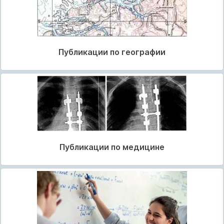
Публикации по географии
Публикации по медицине