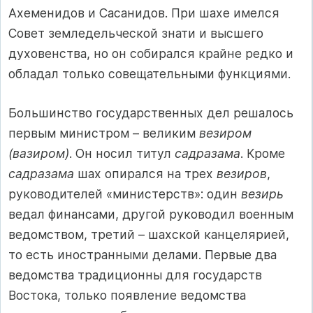
Ахеменидов и Сасанидов. При шахе имелся
Совет земледельческой знати и высшего
духовенства, но он собирался крайне редко и
обладал только совещательными функциями.
Большинство государственных дел решалось
первым министром – великим
везиром
(вазиром)
. Он носил титул
садразама
. Кроме
садразама
шах опирался на трех
везиров
,
руководителей «министерств»: один
везирь
ведал финансами, другой руководил военным
ведомством, третий – шахской канцелярией,
то есть иностранными делами. Первые два
ведомства традиционны для государств
Востока, только появление ведомства