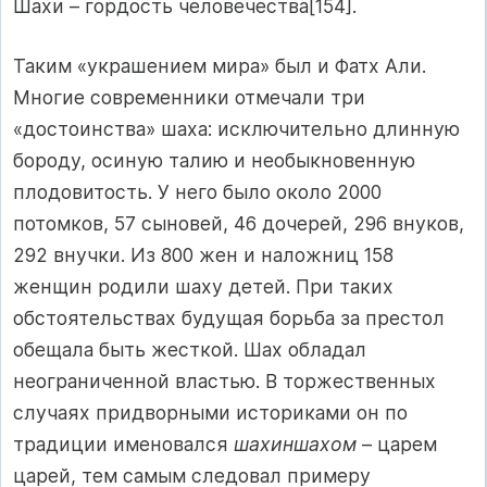
Шахи – гордость человечества[154].
Таким «украшением мира» был и Фатх Али.
Многие современники отмечали три
«достоинства» шаха: исключительно длинную
бороду, осиную талию и необыкновенную
плодовитость. У него было около 2000
потомков, 57 сыновей, 46 дочерей, 296 внуков,
292 внучки. Из 800 жен и наложниц 158
женщин родили шаху детей. При таких
обстоятельствах будущая борьба за престол
обещала быть жесткой. Шах обладал
неограниченной властью. В торжественных
случаях придворными историками он по
традиции именовался
шахиншахом
– царем
царей, тем самым следовал примеру