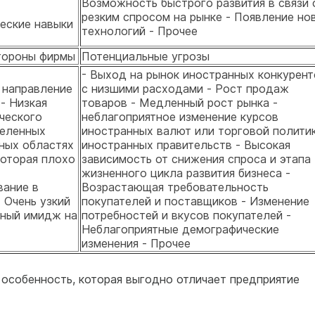
Возможность быстрого развития в связи 
резким спросом на рынке - Появление но
еские навыки
технологий - Прочее
тороны фирмы
Потенциальные угрозы
- Выход на рынок иностранных конкурент
 направление
с низшими расходами - Рост продаж
- Низкая
товаров - Медленный рост рынка -
ческого
неблагоприятное изменение курсов
деленных
иностранных валют или торговой полити
ных областях
иностранных правительств - Высокая
которая плохо
зависимость от снижения спроса и этапа
жизненного цикла развития бизнеса -
вание в
Возрастающая требовательность
 Очень узкий
покупателей и поставщиков - Изменение
чный имидж на
потребностей и вкусов покупателей -
Неблагоприятные демографические
изменения - Прочее
 особенность, которая выгодно отличает предприятие