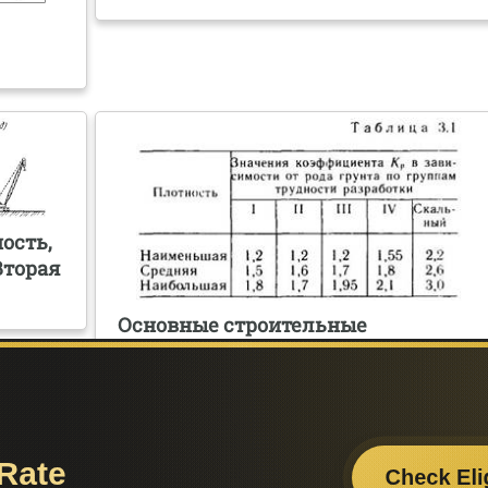
ость,
Вторая
Основные строительные
характеристики и требования к
грунтам
Поделитесь с друзьями: