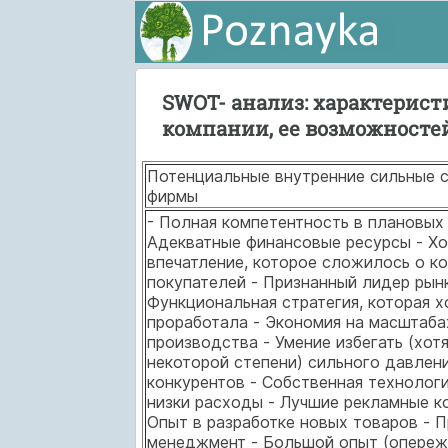
SWOT- анализ: характерист
компании, ее возможностей
Потенциальные внутренние сильные 
фирмы
- Полная компетентность в плановых
Адекватные финансовые ресурсы - Х
впечатление, которое сложилось о к
покупателей - Признанный лидер рынк
Функциональная стратегия, которая 
проработала - Экономия на масштаба
производства - Умение избегать (хотя
некоторой степени) сильного давлен
конкурентов - Собственная технологи
низки расходы - Лучшие рекламные к
Опыт в разработке новых товаров - 
менеджмент - Большой опыт (опереж