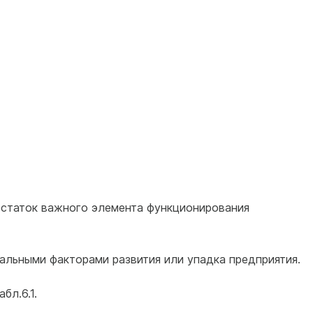
остаток важного элемента функционирования
альными факторами развития или упадка предприятия.
бл.6.1.