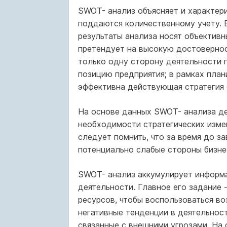
SWOT- анализ объясняет и характери
поддаются количественному учету. В
результаты анализа носят объективн
претендует на высокую достовернос
только одну сторону деятельности п
позицию предприятия; в рамках план
эффективна действующая стратегия
На основе данных SWOT- анализа де
необходимости стратегических измен
следует помнить, что за время до з
потенциально слабые стороны бизнес
SWOT- анализ аккумулирует информа
деятельности. Главное его задание 
ресурсов, чтобы воспользоваться в
негативные тенденции в деятельност
связанные с внешними угрозами. На 