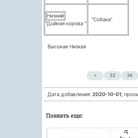
Низкий
“Собака”
“Дойная корова ”
Высокая Низкая
<
33
34
Дата добавления:
2020-10-01
; прос
Познать еще: