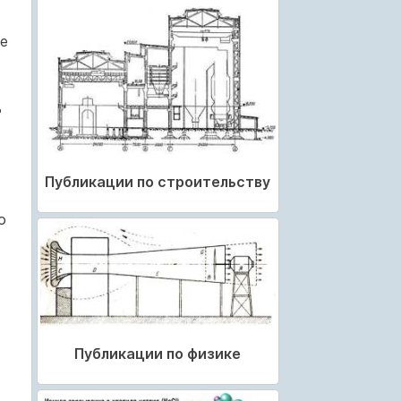
е
ь
Публикации по строительству
о
Публикации по физике