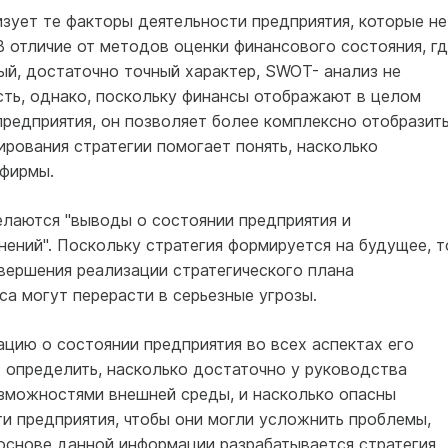
зует те факторы деятельности предприятия, которые не
 отличие от методов оценки финансового состояния, гд
ый, достаточно точный характер, SWOT- анализ не
ть, однако, поскольку финансы отображают в целом
редприятия, он позволяет более комплексно отобразит
ирования стратегии помогает понять, насколько
 фирмы.
лаются "выводы о состоянии предприятия и
ений". Поскольку стратегия формируется на будущее, т
авершения реализации стратегического плана
а могут перерасти в серьезные угрозы.
цию о состоянии предприятия во всех аспектах его
- определить, насколько достаточно у руководства
озможностями внешней среды, и насколько опасны
и предприятия, чтобы они могли усложнить проблемы,
основе данной информации разрабатывается стратегия,