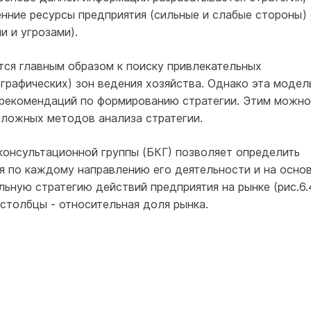
нние ресурсы предприятия (сильные и слабые стороны) 
 и угрозами).
тся главным образом к поиску привлекательных
графических) зон ведения хозяйства. Однако эта модел
 рекомендаций по формированию стратегии. Этим можно
сложных методов анализа стратегии.
онсультационной группы (БКГ) позволяет определить
я по каждому направлению его деятельности и на осно
льную стратегию действий предприятия на рынке (рис.6.4
 столбцы - относительная доля рынка.