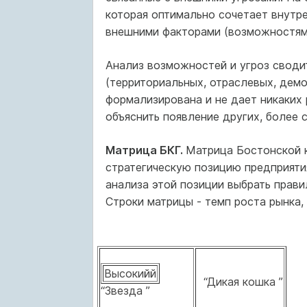
которая оптимально сочетает внутре
внешними факторами (возможностями
Анализ возможностей и угроз своди
(территориальных, отраслевых, демо
формализирована и не дает никаких
объяснить появление других, более 
Матрица БКГ.
Матрица Бостонской к
стратегическую позицию предприяти
анализа этой позиции выбрать прави
Строки матрицы - темп роста рынка,
Высокийй
“Дикая кошка ”
“Звезда ”