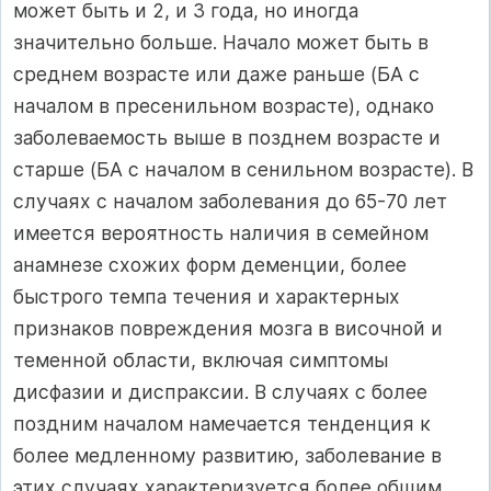
может быть и 2, и 3 года, но иногда
значительно больше. Начало может быть в
среднем возрасте или даже раньше (БА с
началом в пресенильном возрасте), однако
заболеваемость выше в позднем возрасте и
старше (БА с началом в сенильном возрасте). В
случаях с началом заболевания до 65-70 лет
имеется вероятность наличия в семейном
анамнезе схожих форм деменции, более
быстрого темпа течения и характерных
признаков повреждения мозга в височной и
теменной области, включая симптомы
дисфазии и диспраксии. В случаях с более
поздним началом намечается тенденция к
более медленному развитию, заболевание в
этих случаях характеризуется более общим