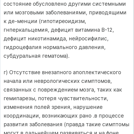
состояние обусловлено другими системными
или мозговыми заболеваниями, приводящими
к де-менции (гипотиреоидизм,
гнперкальцемия, дефицит витамина В-12,
дефицит никотинамида, нейросифилис,
гидроцефалия нормального давления,
субдуральная гематома).
г) Отсутствие внезапного апоплектического
начала или неврологических сим­птомов,
связанных с повреждением мозга, таких как
гемипарезы, потеря чувствительности,
изменения полей зрения, нарушение
координации, возникающих рано .в процессе
развития заболевания (правда такие симптомы
могут в дальнейшем развиваться и на фоне