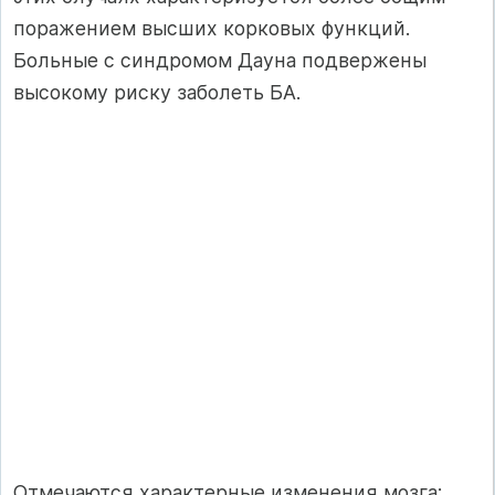
поражением высших корковых функций.
Больные с синдромом Дауна подвержены
высокому риску заболеть БА.
Отмечаются характерные изменения мозга: