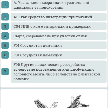
A. Узагальнені координати і узагальнені
швидкості та прискорення
API как средство интеграции приложений.
C04 ППВ с комментариями и примерами
Cыры, созревающие при участии слизи.
F01 Сосудистая деменция
F01 Сосудистая деменция
F06 Другие психические расстройства
вследствие повреждения или дисфункции
головного мозга, либо вследствие физической
болезни