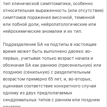
тип клинической симптоматики, особенно
относительная выраженность (или отсутствие)
симптомов поражения височной, теменной
или лобной доли, нейропатологические или
нейрохимические аномалии и их тип.
Подразделение БА на подтипы в настоящее
время может быть выполнено двояко: во-
первых, учитывая только возраст начала и
обозначая БА как раннюю (пресенильную) или
позднюю (сенильную) с разделительным
возрастом примерно 65 лет, и, во-вторых,
оценивая соответствие конкретного случая
одному из двух предполагаемых
синдромальных типов с ранним или поздним
началом.