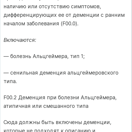
наличию или отсутствию симптомов,
дифференцирующих ее от деменции с ранним
началом заболевания (F00.0).
Включаются:
—
болезнь Альцгеймера, тип 1;
— сенильная деменция альцгеймеровского
типа.
F00.2 Деменция при болезни Альцгеймера,
атипичная или смешанного типа
Сюда должны быть включены деменции,
которые не подходят к описанию и