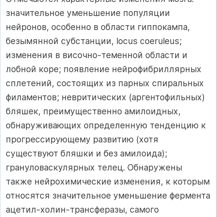
значительное уменьшение популяции
нейронов, особенно в области гиппокампа,
безымянной субстанции, locus coeruleus;
изменения в височно-теменной области и
лобной коре; появление нейрофибриллярных
сплетений, состоящих из парных спиральных
филаментов; невритических (аргентофильных)
бляшек, преимущественно амилоидных,
обнаруживающих определенную тенденцию к
прогрессирующему развитию (хотя
существуют бляшки и без амилоида);
грануловаскулярных телец. Обнаружены
также нейрохимические изменения, к которым
относятся значительное уменьшение фермента
ацетил-холин-трансферазы, самого