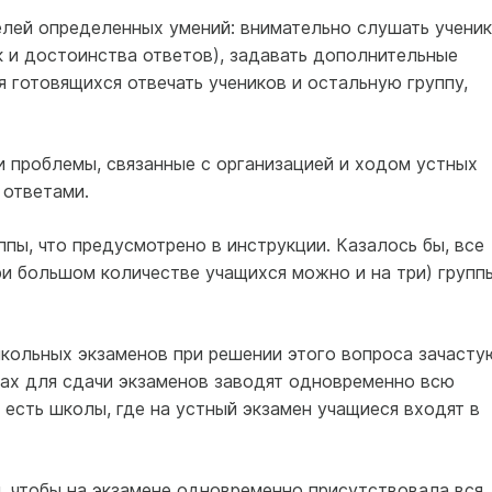
елей определенных умений: внимательно слушать ученик
ак и достоинства ответов), задавать дополнительные
я готовящихся отвечать учеников и остальную группу,
и проблемы, связанные с организацией и ходом устных
 ответами.
ппы, что предусмотрено в инструкции. Казалось бы, все
при большом количестве учащихся можно и на три) групп
кольных экзаменов при решении этого вопроса зачасту
лах для сдачи экзаменов заводят одновременно всю
 есть школы, где на устный экзамен учащиеся входят в
, чтобы на экзамене одновременно присутствовала вся