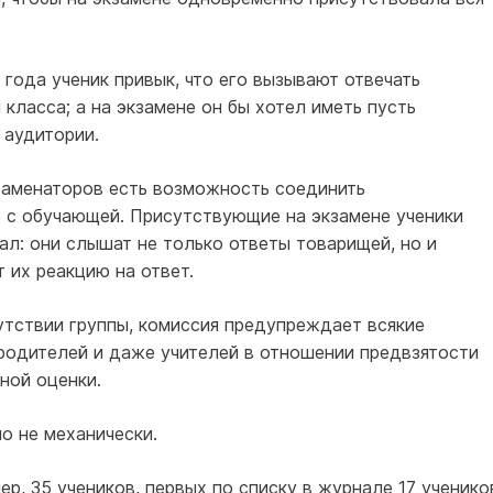
 года ученик привык, что его вызывают отвечать
класса; а на экзамене он бы хотел иметь пусть
 аудитории.
кзаменаторов есть возможность соединить
 с обучающей. Присутствующие на экзамене ученики
л: они слышат не только ответы товарищей, но и
 их реакцию на ответ.
утствии группы, комиссия предупреждает всякие
 родителей и даже учителей в отношении предвзятости
ной оценки.
о не механически.
ер, 35 учеников, первых по списку в журнале 17 ученико