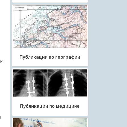
Публикации по географии
ик
Публикации по медицине
я