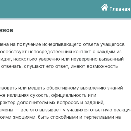
Главная
енов
ена на получение исчерпывающего ответа учащегося.
особствует непосредственный контакт с каждым из
идят, насколько уверенно или неуверенно вызванный
я отвечать, слушают его ответ, имеют возможность
твовать или мешать объективному выявлению знаний
же излишняя сухость, официальность или
арактер дополнительных вопросов и заданий,
амены — все это вызывает у учащихся ответную реакци
оими эмоциями, быть спокойными и терпеливыми на