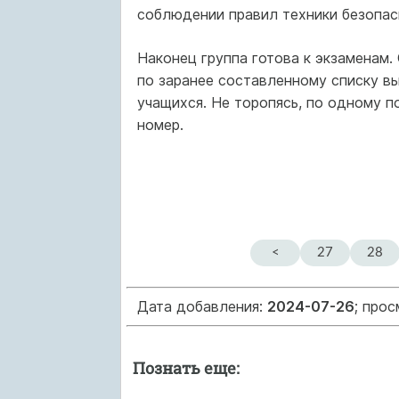
соблюдении правил техники безопас
Наконец группа готова к экзаменам.
по заранее составленному списку вы
учащихся. Не торопясь, по одному п
номер.
<
27
28
Дата добавления:
2024-07-26
; про
Познать еще: