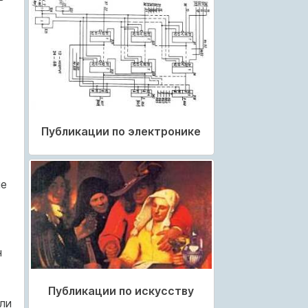
Публикации по электронике
ые
н
Публикации по искусству
ли