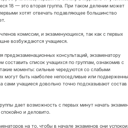
еся 18 — это вторая группа. При таком делении может
е первыми хотят отвечать подавляющее большинство
ет.
 членов комиссии, и экзаменующихся, так как с первых
лишне возбуждаются учащиеся.
мя предэкзаменационных консультаций, экзаменатору
м составить список учащихся по группам, ознакомив с
 такие моменты: сильные чередуются со слабыми
их могут быть наиболее непоседливые или подверженн
да сами учащиеся довольно точно подсказывают состав
группы дает возможность с первых минут начать экзаме
 спокойно и деловито.
менаторов на то, чтобы в начале экзаменов они успокои