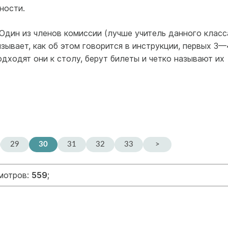
ности.
 Один из членов комиссии (лучше учитель данного класс
зывает, как об этом говорится в инструкции, первых 3—
одходят они к столу, берут билеты и четко называют их
29
30
31
32
33
>
смотров:
559
;