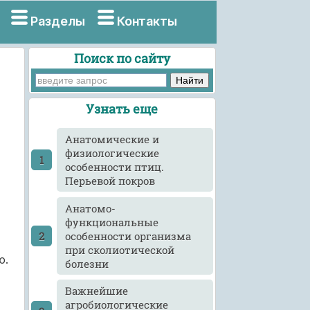
Разделы
Контакты
Поиск по сайту
Узнать еще
Анатомические и
физиологические
особенности птиц.
Перьевой покров
Анатомо-
функциональные
особенности организма
при сколиотической
ю.
болезни
Важнейшие
агробиологические