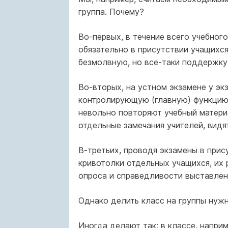
группа. Почему?
Во-первых, в течение всего учебного
обязательно в присутствии учащихся 
безмолвную, но все-таки поддержку
Во-вторых, на устном экзамене у э
контролирующую (главную) функцию
невольно повторяют учебный материа
отдельные замечания учителей, видят
В-третьих, проводя экзамены в прис
кривотолки отдельных учащихся, их
опроса и справедливости выставлен
Однако делить класс на группы нужн
Иногда делают так: в классе, наприм