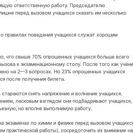
оящую ответственную работу. Председателю
лишне перед вызовом учащихся сказать им несколько
 о правилах поведения учащихся служат хорошим
о, что свыше 70% опрошенных учащихся больше всего
вызова к экзаменационному столу. После того как учен
очено на 2—3 вопросах. Но 23% опрошенных учащихся
ся после получения билета.
 стараются снять напряжение и волнение учащихся.
нием, ласковым взглядом они подбадривают учащихся,
ьезную, но вполне выполнимую работу.
а экзаменах по химии и физике перед вызовом учащихс
ем практической работы), сосредоточить их внимание на