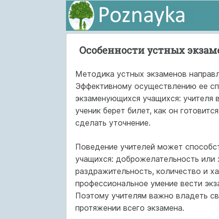
Особенности устных экзам
Методика устных экзаменов направл
Эффективному осуществлению ее сп
экзаменующихся учащихся: учителя в
ученик берет билет, как он готовитс
сделать уточнение.
Поведение учителей может способс
учащихся: доброжелательность или 
раздражительность, количество и х
профессиональное умение вести экз
Поэтому учителям важно владеть св
протяжении всего экзамена.