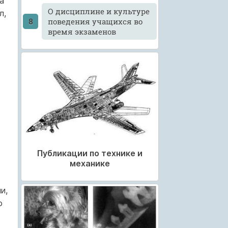
а
О дисциплине и культуре
л,
поведения учащихся во
время экзаменов
Публикации по технике и
механике
и,
о