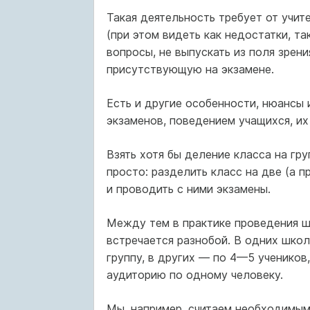
Такая деятельность требует от учит
(при этом видеть как недостатки, т
вопросы, не выпускать из поля зрени
присутствующую на экзамене.
Есть и другие особенности, нюансы 
экзаменов, поведением учащихся, их
Взять хотя бы деление класса на гру
просто: разделить класс на две (а 
и проводить с ними экзамены.
Между тем в практике проведения ш
встречается разнобой. В одних шко
группу, в других — по 4—5 учеников,
аудиторию по одному человеку.
Мы, например, считаем необходимым