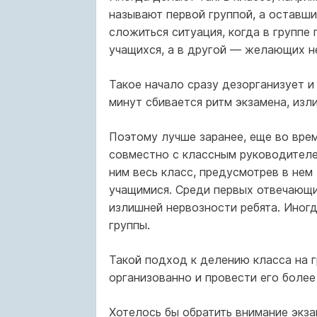
называют первой группой, а оставши
сложиться ситуация, когда в групп
учащихся, а в другой — желающих н
Такое начало сразу дезорганизует и
минут сбивается ритм экзамена, из
Поэтому лучше заранее, еще во вре
совместно с классным руководителе
ним весь класс, предусмотрев в нем
учащимися. Среди первых отвечающ
излишней нервозности ребята. Иног
группы.
Такой подход к делению класса на 
организованно и провести его более
Хотелось бы обратить внимание экза