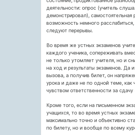
состояние, продиктованное разнообр
деятельности: опрос (учитель слушал
демонстрировал), самостоятельная р
возможность немного расслабиться, 
следуют перерывы.
Во время же устных экзаменов учит
каждого ученика, сопереживать вме
не только утомляет учителя, но и с
на ход и результаты экзаменов. Да 
вызова, а получив билет, он напряже
урока и даже не по одной теме, как 
чувством ответственности за сдачу 
Кроме того, если на письменном экз
учащихся, то во время устных экзам
максимально точно и объективно ста
по билету, но и вообще по всему кур