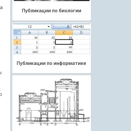
а
Публикации по биологии
Публикации по информатике
ы
ю