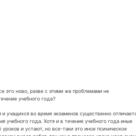
се это ново, разве с этими же проблемами не
течение учебного года?
й и учащихся во время экзаменов существенно отличает
я учебного года. Хотя и в течение учебного года иные
уроков и устают, но все-таки это иное психическое