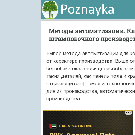
Методы автоматизации. Кл
штамповочного производс
Выбор метода автоматизации для ко
от характера производства. Выше от
бензобака оказалось целесообразным
таких деталей, как панель пола и кр
отличающихся формой и технологиче
для их производства, автоматическ
производства.