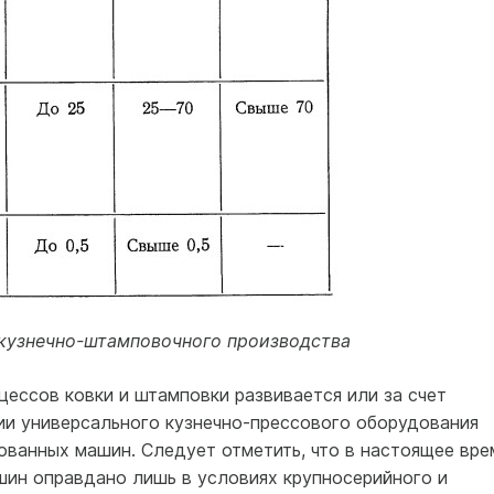
 кузнечно-штамповочного производства
ессов ковки и штамповки развивается или за счет
и универсального кузнечно-прессового оборудования
ованных машин. Следует отметить, что в настоящее вре
ин оправдано лишь в условиях крупносерийного и