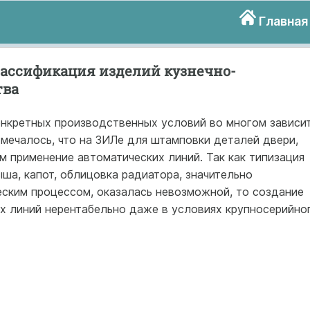
Главная
ассификация изделий кузнечно-
тва
нкретных производственных условий во многом зависи
мечалось, что на ЗИЛе для штамповки деталей двери,
 применение автоматических линий. Так как типизация
ыша, капот, облицовка радиатора, значительно
ским процессом, оказалась невозможной, то создание
их линий нерентабельно даже в условиях крупносерийно