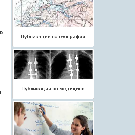
их
Публикации по географии
Публикации по медицине
и