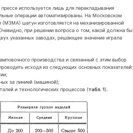
 прессе используется лишь для перекладывания
тальные операции автоматизированы. На Московском
 (МЗМА) шатун изготовляется на механизированной
Очевидно, при решении вопроса о том, какой должна бы
двух указанных заводах, решающее значение играла
амповочного производства и связанный с этим выбор
проводить исходя из следующих основных показателей:
ии;
ных за линией (машиной);
талей и технологических процессов (
табл. 1
).