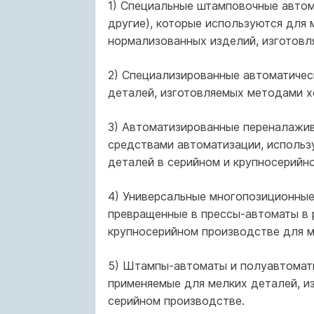
1) Специальные штамповочные автом
другие), которые используются для
нормализованных изделий, изготов
2) Специализированные автоматичес
деталей, изготовляемых методами х
3) Автоматизированные переналажив
средствами автоматизации, использ
деталей в серийном и крупносерийн
4) Универсальные многопозиционные
превращенные в прессы-автоматы в 
крупносерийном производстве для м
5) Штампы-автоматы и полуавтоматы
применяемые для мелких деталей, и
серийном производстве.