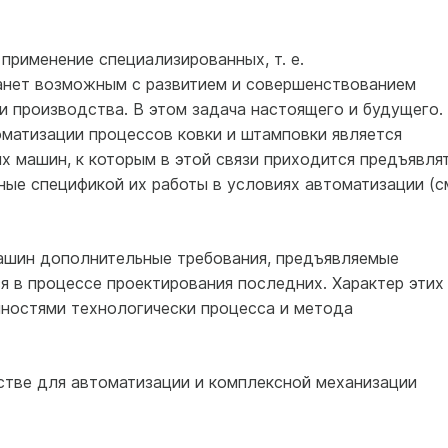
применение специализированных, т. е.
анет возможным с развитием и совершенствованием
и производства. В этом задача настоящего и будущего.
матизации процессов ковки и штамповки является
х машин, к которым в этой связи приходится предъявля
ые спецификой их работы в условиях автоматизации (с
ашин дополнительные требования, предъявляемые
я в процессе проектирования последних. Характер этих
ностями технологически процесса и метода
тве для автоматизации и комплексной механизации