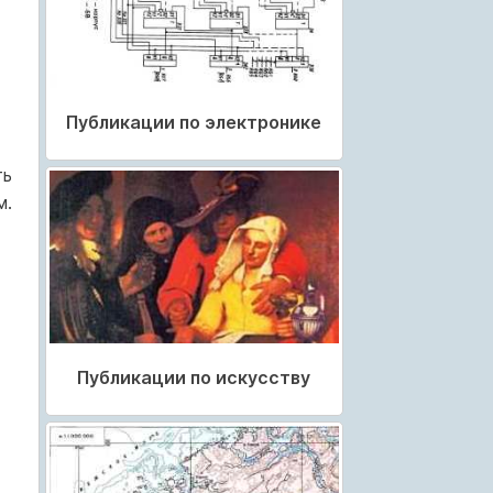
Публикации по электронике
ть
м.
Публикации по искусству