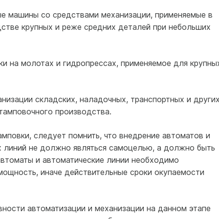
ые машины со средствами механизации, применяемые в
стве крупных и реже средних деталей при небольших
ки на молотах и гидропрессах, применяемое для крупны
низации складских, наладочных, транспортных и други
тамповочного производства.
мповки, следует помнить, что внедрение автоматов и
 линий не должно являться самоцелью, а должно быть
автоматы и автоматические линии необходимо
мощность, иначе действительные сроки окупаемости
ности автоматизации и механизации на данном этапе