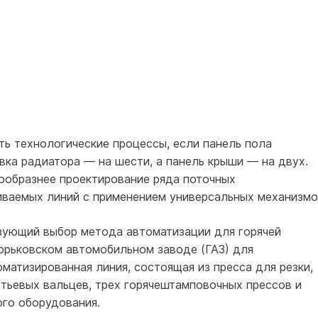
ть технологические процессы, если панель пола
вка радиатора — на шести, а панель крыши — на двух.
сообразнее проектирование ряда поточных
ваемых линий с применением универсальных механизмо
зующий выбор метода автоматизации для горячей
орьковском автомобильном заводе (ГАЗ) для
матизированная линия, состоящая из пресса для резки,
етьевых вальцев, трех горячештамповочных прессов и
ого оборудования.