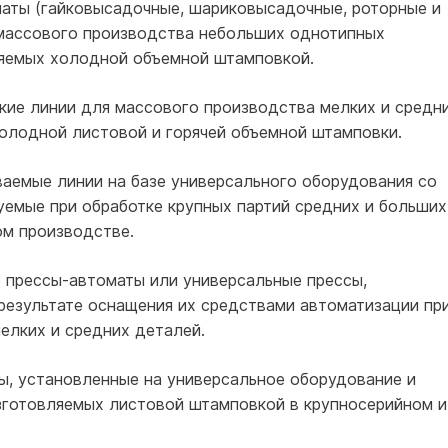
аты (гайковысадочные, шариковысадочные, роторные и
 массового производства небольших однотипных
ляемых холодной объемной штамповкой.
кие линии для массового производства мелких и средн
олодной листовой и горячей объемной штамповки.
аемые линии на базе универсального оборудования со
уемые при обработке крупных партий средних и больших
ом производстве.
 прессы-автоматы или универсальные прессы,
результате оснащения их средствами автоматизации пр
елких и средних деталей.
, установленные на универсальное оборудование и
зготовляемых листовой штамповкой в крупносерийном и