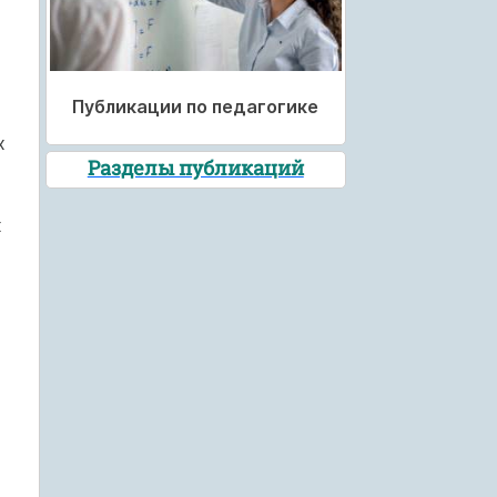
Публикации по педагогике
х
Разделы публикаций
х