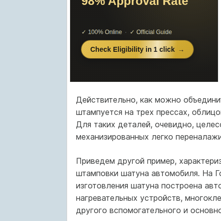
Действительно, как можно объедини
штампуется на трех прессах, облицо
Для таких деталей, очевидно, целе
механизированных легко переналажи
Приведем другой пример, характери
штамповки шатуна автомобиля. На Г
изготовления шатуна построена авто
нагревательных устройств, многокл
другого вспомогательного и основн