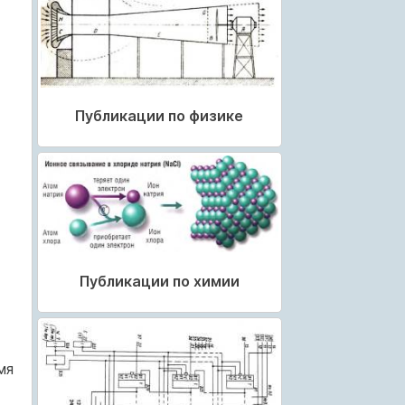
Публикации по физике
Публикации по химии
мя