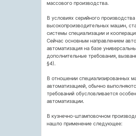
массового производства.
В условиях серийного производства 
высокопроизводительных машин, ст
системы специализации и коопераци
Сейчас основным направлением авто
автоматизация на базе универсальны
дополнительные требования, вызванн
§4).
В отношении специализированных м
автоматизацией, обычно выполняютс
требований обусловливается особен
автоматизации.
В кузнечно-штамповочном производс
нашло применение следующее: