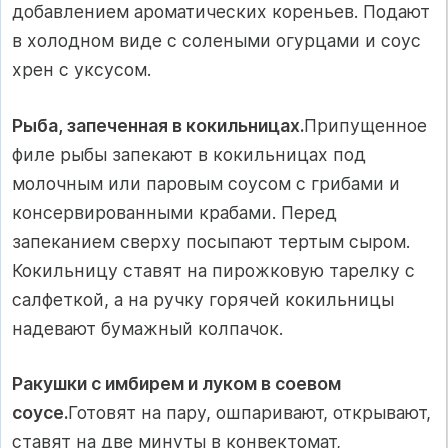
добавлением ароматических кореньев. Подают
в холодном виде с солеными огурцами и соус
хрен с уксусом.
Рыба, запеченная в кокильницах.
Припущенное
филе рыбы запекают в кокильницах под
молочным или паровым соусом с грибами и
консервированными крабами. Перед
запеканием сверху посыпают тертым сыром.
Кокильницу ставят на пирожковую тарелку с
салфеткой, а на ручку горячей кокильницы
надевают бумажный колпачок.
Ракушки с имбирем и луком в соевом
соусе.
Готовят на пару, ошпаривают, открывают,
ставят на две минуты в конвектомат,