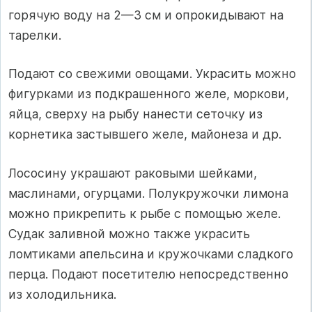
горячую воду на 2—З см и опрокидывают на
тарелки.
Подают со свежими овощами. Украсить можно
фигурками из подкрашенного желе, моркови,
яйца, сверху на рыбу нанести сеточку из
корнетика застывшего желе, майонеза и др.
Лососину украшают раковыми шейками,
маслинами, огурцами. Полукружочки лимона
можно прикрепить к рыбе с помощью желе.
Судак заливной можно также украсить
ломтиками апельсина и кружочками сладкого
перца. Подают посетителю непосредственно
из холодильника.