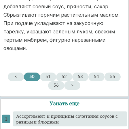
добавляют соевый соус, пряности, сахар.
Сбрызгивают горячим растительным маслом.
При подаче укладывают на закусочную
тарелку, украшают зеленым луком, свежим
тертым имбирем, фигурно нарезанными
овощами.
<
50
51
52
53
54
55
56
>
Узнать еще
Ассортимент и принципы сочетания соусов с
разными блюдами