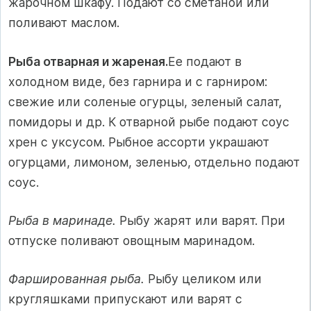
жарочном шкафу. Подают со сметаной или
поливают маслом.
Рыба отварная и жареная.
Ее подают в
холодном виде, без гарнира и с гарниром:
свежие или соленые огурцы, зеленый салат,
помидоры и др. К отварной рыбе подают соус
хрен с уксусом. Рыбное ассорти украшают
огурцами, лимоном, зеленью, отдельно подают
соус.
Рыба в маринаде.
Рыбу жарят или варят. При
отпуске поливают овощным маринадом.
Фаршированная рыба.
Рыбу целиком или
кругляшками припускают или варят с