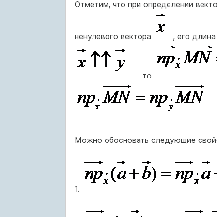
Отметим, что при определении вект
ненулевого вектора
, его длина
, то
Можно обосновать следующие свойс
1.