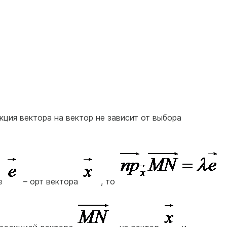
кция вектора на вектор не зависит от выбора
де
– орт вектора
, то