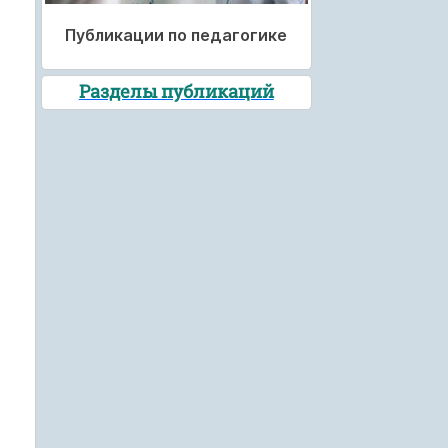
Публикации по педагогике
Разделы публикаций