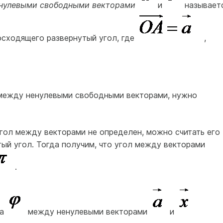
енулевыми свободными векторами
и
называет
осходящего развернутый угол, где
,
 между ненулевыми свободными векторами, нужно
угол между векторами не определен, можно считать его
ый угол. Тогда получим, что угол между векторами
.
ла
между ненулевыми векторами
и