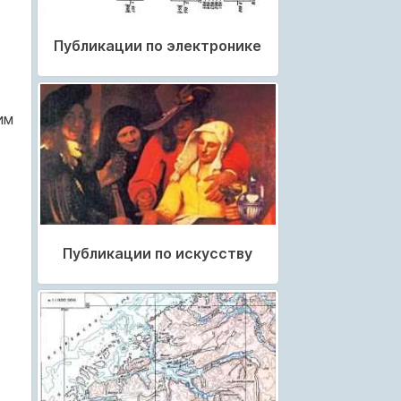
Публикации по электронике
им
Публикации по искусству