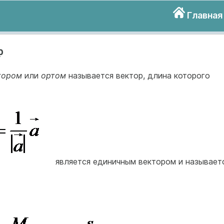
Главная
р
тором
или
ортом
называется вектор, длина которого
является единичным вектором и называет