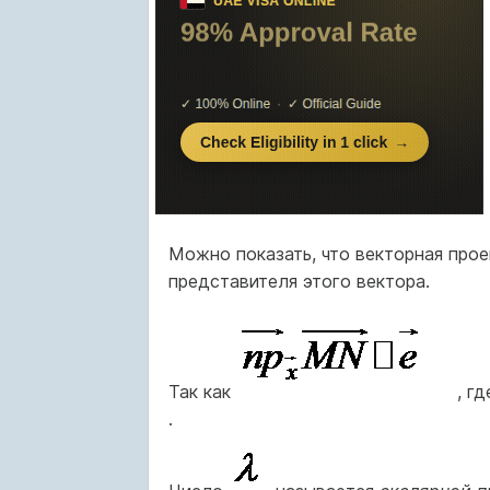
Можно показать, что векторная прое
представителя этого вектора.
Так как
, г
.