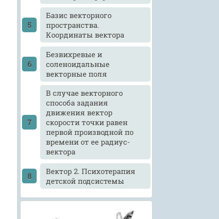
Базис векторного
пространства.
Координаты вектора
Безвихревые и
соленоидальные
векторные поля
В случае векторного
способа задания
движения вектор
скорости точки равен
первой производной по
времени от ее радиус-
вектора
Вектор 2. Психотерапия
детской подсистемы