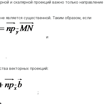
орной и скалярной проекций важно только направление
 не является существенной. Таким образом, если
и
.
тва векторных проекций:
;