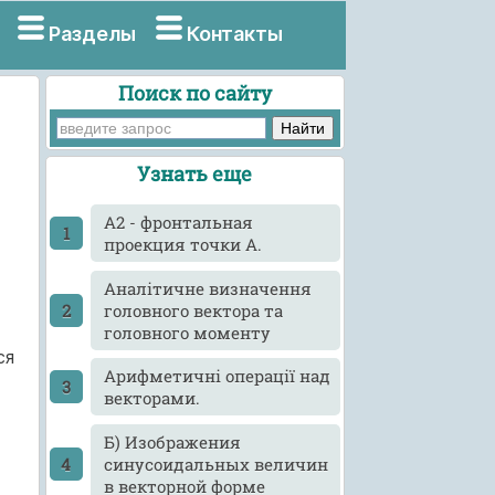
Разделы
Контакты
Поиск по сайту
Узнать еще
А2 - фронтальная
проекция точки А.
Аналітичне визначення
головного вектора та
головного моменту
ся
Арифметичні операції над
векторами.
Б) Изображения
синусоидальных величин
в векторной форме