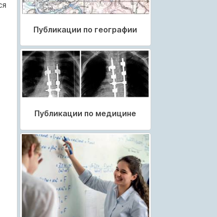
ся
Публикации по географии
Публикации по медицине