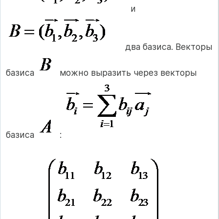
и
два базиса. Векторы
базиса
можно выразить через векторы
базиса
: