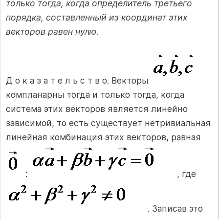
только тогда, когда определитель третьего
порядка, составленный из координат этих
векторов равен нулю
.
Д о к а з а т е л ь с т в о. Векторы
компланарны тогда и только тогда, когда
система этих векторов является линейно
зависимой, то есть существует нетривиальная
линейная комбинация этих векторов, равная
:
, где
. Записав это