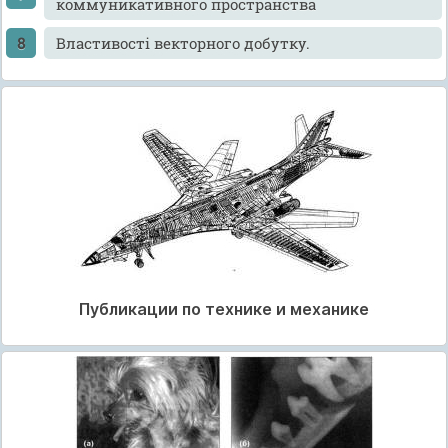
коммуникативного пространства
Властивості векторного добутку.
Публикации по технике и механике