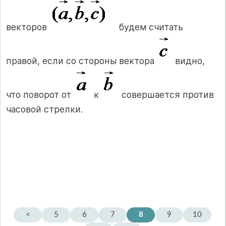
векторов
будем считать
правой, если со стороны вектора
видно,
что поворот от
к
совершается против
часовой стрелки.
<
5
6
7
8
9
10