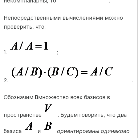
некомпланарны, то
.
Непосредственными вычислениями можно
проверить, что:
1.
;
2.
.
Обозначим
В
множество всех базисов в
пространстве
. Будем говорить, что два
базиса
и
ориентированы одинаково