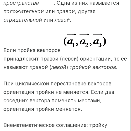
пространства
. Одна из них называется
положительной
или
правой
, другая
отрицательной
или
левой
.
Если тройка векторов
принадлежит правой (левой) ориентации, то её
называют
правой
(
левой
)
тройкой векторов
.
При циклической перестановке векторов
ориентация тройки не меняется. Если два
соседних вектора поменять местами,
ориентация тройки меняется.
Внематематическое соглашение: тройку