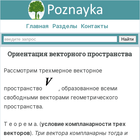
Главная
Разделы
Контакты
Ориентация векторного пространства
Рассмотрим трехмерное векторное
пространство
, образованное всеми
свободными векторами геометрического
пространства.
Т е о р е м а. (
условие компланарности трех
векторов
).
Три вектора компланарны тогда и