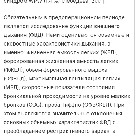
синдром WPW (1,4 %) [Лебедева, 2001].
Обязательным в предоперационном периоде
является исследование функции внешнего
дыхания (ФВД). Нами оцениваются объемные и
скоростные характеристики дыхания, а
именно: жизненная емкость легких (ЖЕЛ),
форсированная жизненная емкость легких
(ФЖЕЛ), объем форсированного выдоха
(ОФВыд), максимальная вентиляция легких
(МВЛ), скоростные показатели состояния
бронхиальной проходимости на уровне мелких
бронхов (СОС), проба Тиффно (ОФВ/ЖЕЛ). При
этом выявляются значительные отклонения
основных объемных характеристик ФВД с
преобладанием рестриктивного варианта