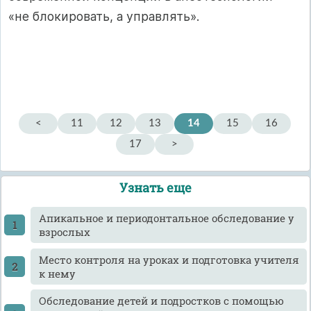
«не блокировать, а управлять».
<
11
12
13
14
15
16
17
>
Узнать еще
Апикальное и периодонтальное обследование у
взрослых
Место контроля на уроках и подготовка учителя
к нему
Обследование детей и подростков с помощью