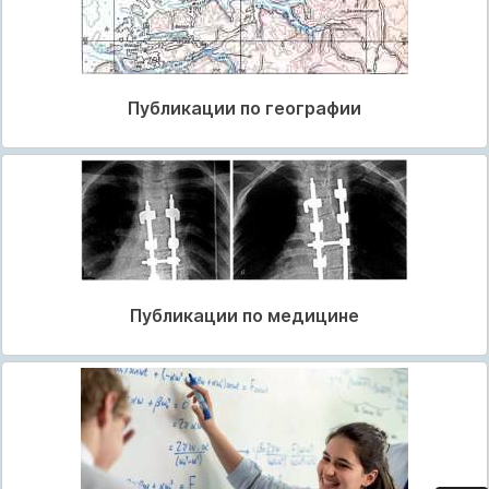
Публикации по географии
Публикации по медицине