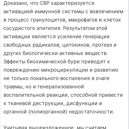
Доказано, что СВР характеризуется
активацией иммунной системы с вовлечением
в процесс гранулоцитов, макрофагов и клеток
сосудистого эпителия. Результатом этой
активации является усиление генерации
свободных радикалов, цитокинов, протеаз и
других биологически активных веществ.
Эффекты биохимической бури приводят к
повреждению микроциркуляции и развитию
не только локального воспаления в очаге
травмы, но и генерализованной
воспалительной реакции, способной привести
к тканевой деструкции, дисфункции и
органной (полиорганной) недостаточности.
Учитывая вышеизложенное, мы считаем