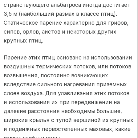
странствующего альбатроса иногда достигает
3,5 м (наибольший размах в классе птиц).
Статическое парение характерно для грифов,
сипов, орлов, аистов и некоторых других
крупных птиц.
Парение этих птиц основано на использовании
воздушных термических потоков, или потоков
возвышения, постоянно возникающих
вследствие сильного нагревания приземных
слоев воздуха. Для улавливания этих потоков
и использования их при передвижении на
далекие расстояния необходимы большие,
широкие крылья с тупой вершиной из крупных
и подвижных первостепенных маховых, какие
имеют грифы и орлы.