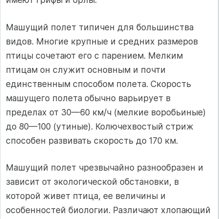
Машущий полет типичен для большинства
видов. Многие крупные и средних размеров
птицы сочетают его с парением. Мелким
птицам он служит основным и почти
единственным способом полета. Скорость
машущего полета обычно варьирует в
пределах от 30—60 км/ч (мелкие воробьиные)
до 80—100 (утиные). Колючехвостый стриж
способен развивать скорость до 170 км.
Машущий полет чрезвычайно разнообразен и
зависит от экологической обстановки, в
которой живет птица, ее величины и
особенностей биологии. Различают хлопающий