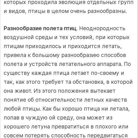
которых проходила эволюция отдельных групп
и видов, птицы в целом очень разнообразны.
Разнообразие полета птиц
. Неоднородность
воздушной среды и тех условий, при которых
птицам приходилось и приходится летать,
привела к большому разнообразию способов
полета и устройств летательного аппарата. По
существу каждая птица летает по-своему и
так, как этого требует та обстановка, в которой
она живот. Из этого положения вытекает
понятие об относительности летных качеств
любой птицы. Как бы хорошо птица ни летала,
попав в чуждую ой среду, она может из
хорошего летуна превратиться в плохого или
совсем потерять способность передвигаться