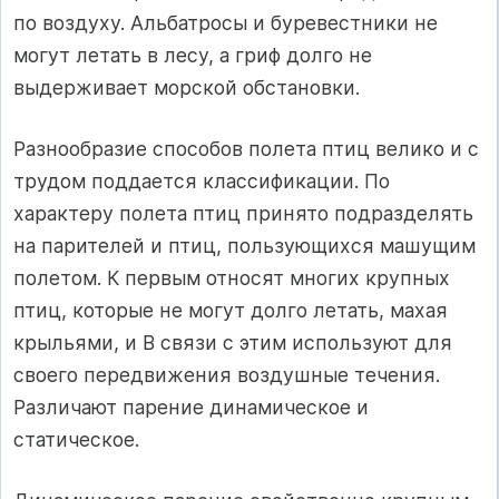
по воздуху. Альбатросы и буревестники не
могут летать в лесу, а гриф долго не
выдерживает морской обстановки.
Разнообразие способов полета птиц велико и с
трудом поддается классификации. По
характеру полета птиц принято подразделять
на парителей и птиц, пользующихся машущим
полетом. К первым относят многих крупных
птиц, которые не могут долго летать, махая
крыльями, и В связи с этим используют для
своего передвижения воздушные течения.
Различают парение динамическое и
статическое.