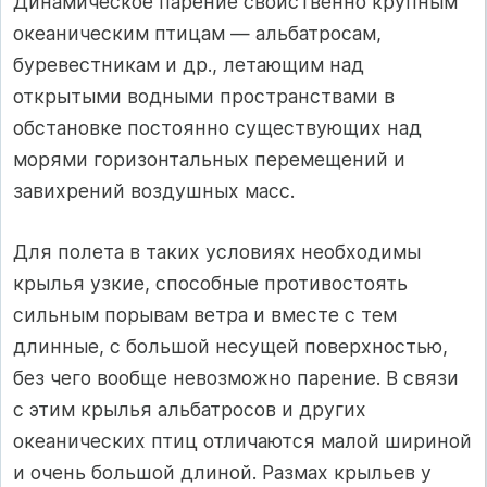
Динамическое парение свойственно крупным
океаническим птицам — альбатросам,
буревестникам и др., летающим над
открытыми водными пространствами в
обстановке постоянно существующих над
морями горизонтальных перемещений и
завихрений воздушных масс.
Для полета в таких условиях необходимы
крылья узкие, способные противостоять
сильным порывам ветра и вместе с тем
длинные, с большой несущей поверхностью,
без чего вообще невозможно парение. В связи
с этим крылья альбатросов и других
океанических птиц отличаются малой шириной
и очень большой длиной. Размах крыльев у