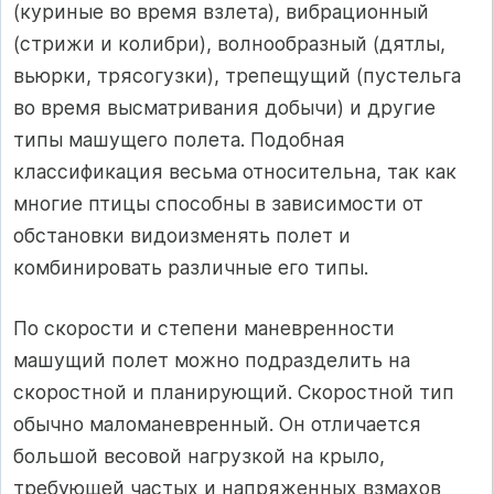
(куриные во время взлета), вибрационный
(стрижи и колибри), волнообразный (дятлы,
вьюрки, трясогузки), трепещущий (пустельга
во время высматривания добычи) и другие
типы машущего полета. Подобная
классификация весьма относительна, так как
многие птицы способны в зависимости от
обстановки видоизменять полет и
комбинировать различные его типы.
По скорости и степени маневренности
машущий полет можно подразделить на
скоростной и планирующий. Скоростной тип
обычно маломаневренный. Он отличается
большой весовой нагрузкой на крыло,
требующей частых и напряженных взмахов