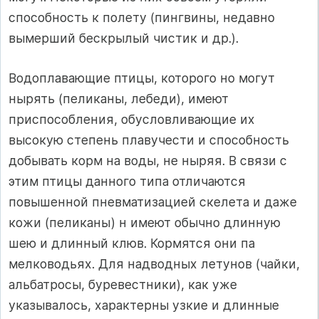
способность к полету (пингвины, недавно
вымерший бескрылый чистик и др.).
Водоплавающие птицы, которого но могут
нырять (пеликаны, лебеди), имеют
приспособления, обусловливающие их
высокую степень плавучести и способность
добывать корм на воды, не ныряя. В связи с
этим птицы данного типа отличаются
повышенной пневматизацией скелета и даже
кожи (пеликаны) н имеют обычно длинную
шею и длинный клюв. Кормятся они па
мелководьях. Для надводных летунов (чайки,
альбатросы, буревестники), как уже
указывалось, характерны узкие и длинные