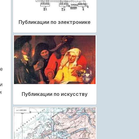
Публикации по электронике
е
и
и
Публикации по искусству