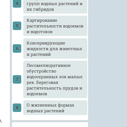
групп водных растений и
их гибридов
Картирование
растительности водоемов
и водотоков
Консервирующие
жидкости для животных
и растений
Лесомелиоративное
обустройство
водоохранных зон малых
рек. Береговая
растительность прудов и
водоемов
О жизненных формах
водных растений
,