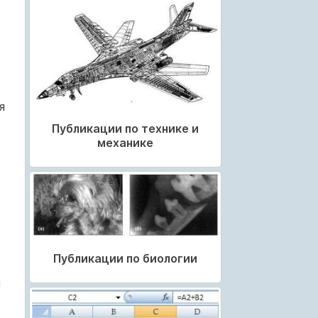
я
Публикации по технике и
механике
Публикации по биологии
я