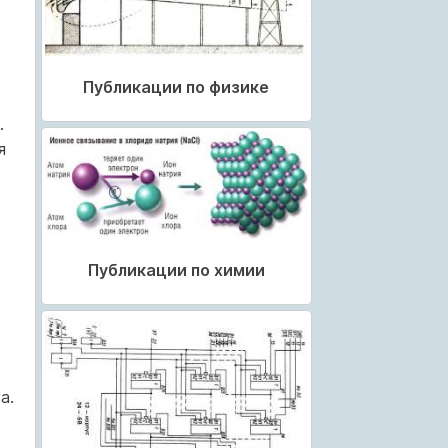
Публикации по физике
.
я
Публикации по химии
а.