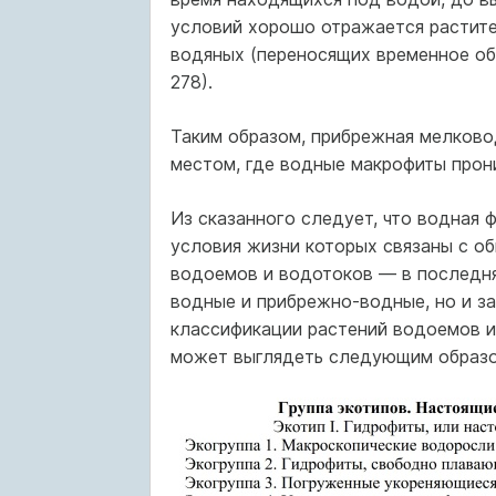
условий хорошо отражается растит
водяных (переносящих временное обс
278).
Таким образом, прибрежная мелковод
местом, где водные макрофиты прони
Из сказанного следует, что водная 
условия жизни которых связаны с о
водоемов и водотоков — в последняя
водные и прибрежно-водные, но и за
классификации растений водоемов и
может выглядеть следующим образо