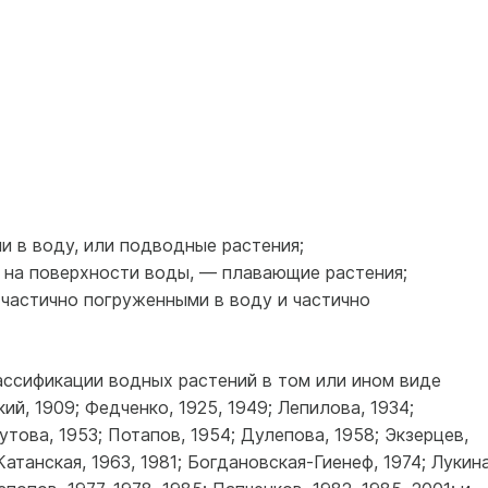
ми в воду, или подводные растения;
и на поверхности воды, — плавающие растения;
, частично погруженными в воду и частично
ссификации водных растений в том или ином виде
ий, 1909; Федченко, 1925, 1949; Лепилова, 1934;
утова, 1953; Потапов, 1954; Дулепова, 1958; Экзерцев,
Катанская, 1963, 1981; Богдановская-Гиенеф, 1974; Лукина