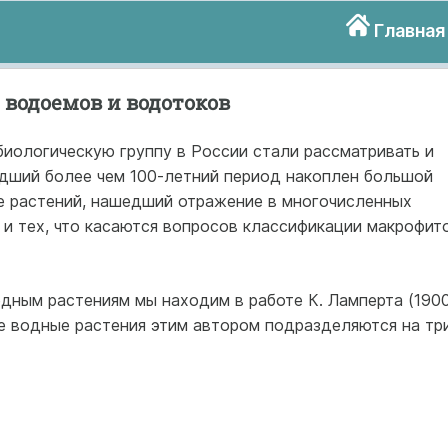
Главная
 водоемов и водотоков
биологическую группу в России стали рассматривать и
шедший более чем 100-летний период накоплен большой
пе растений, нашедший отражение в многочисленных
 и тех, что касаются вопросов классификации макрофит
дным растениям мы находим в работе К. Ламперта (1900
е водные растения этим автором подразделяются на тр