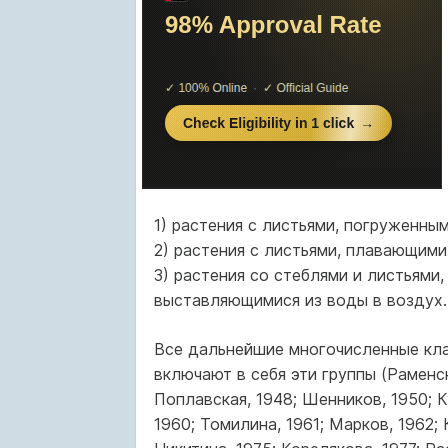
1) растения с листьями, погруженны
2) растения с листьями, плавающим
3) растения со стеблями и листьями
выставляющимися из воды в воздух.
Все дальнейшие многочисленные кла
включают в себя эти группы (Раменск
Поплавская, 1948; Шенников, 1950; К
1960; Томилина, 1961; Марков, 1962; 