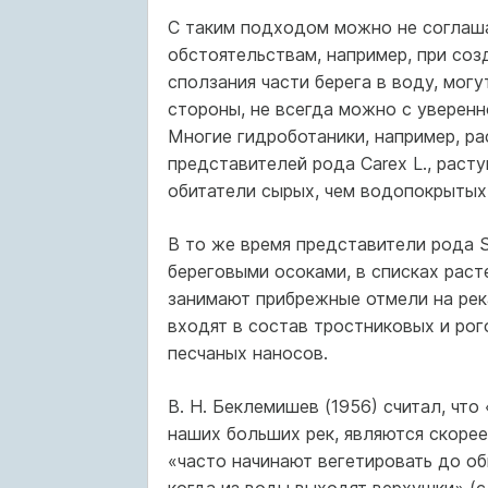
С таким подходом можно не соглаша
обстоятельствам, например, при соз
сползания части берега в воду, могу
стороны, не всегда можно с уверенн
Многие гидроботаники, например, ра
представителей рода Carex L., расту
обитатели сырых, чем водопокрытых 
В то же время представители рода S
береговыми осоками, в списках рас
занимают прибрежные отмели на река
входят в состав тростниковых и рог
песчаных наносов.
В. Н. Беклемишев (1956) считал, что
наших больших рек, являются скоре
«часто начинают вегетировать до об