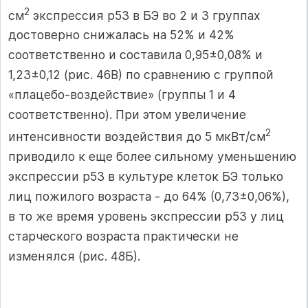
2
см
экспрессия р53 в БЭ во 2 и 3 группах
достоверно снижалась на 52% и 42%
соответственно и составила 0,95±0,08% и
1,23±0,12 (рис. 46В) по сравнению с группой
«плацебо-воздействие» (группы 1 и 4
соответственно). При этом увеличение
2
интенсивности воздействия до 5 мкВт/см
приводило к еще более сильному уменьшению
экспрессии р53 в культуре клеток БЭ только
лиц пожилого возраста - до 64% (0,73±0,06%),
в то же время уровень экспрессии р53 у лиц
старческого возраста практически не
изменялся (рис. 48Б).