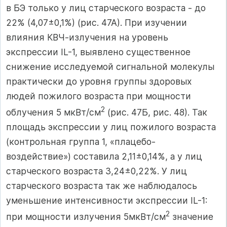
в БЭ только у лиц старческого возраста - до
22% (4,07±0,1%) (рис. 47А). При изучении
влияния КВЧ-излучения на уровень
экспрессии IL-1, выявлено существенное
снижение исследуемой сигнальной молекулы
практически до уровня группы здоровых
людей пожилого возраста при мощности
2
облучения 5 мкВт/см
(рис. 47Б, рис. 48). Так
площадь экспрессии у лиц пожилого возраста
(контрольная группа 1, «плацебо-
воздействие») составила 2,11±0,14%, а у лиц
старческого возраста 3,24±0,22%. У лиц
старческого возраста так же наблюдалось
уменьшение интенсивности экспрессии IL-1:
2
при мощности излучения 5мкВт/см
значение