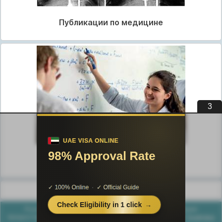
Публикации по медицине
2
Публикации по педагогике
Разделы публикаций
Poznayka.org - Познайка.Орг - 2016-2026 год. Материал
предоставляется для ознакомительных и учебных целей.
Политика