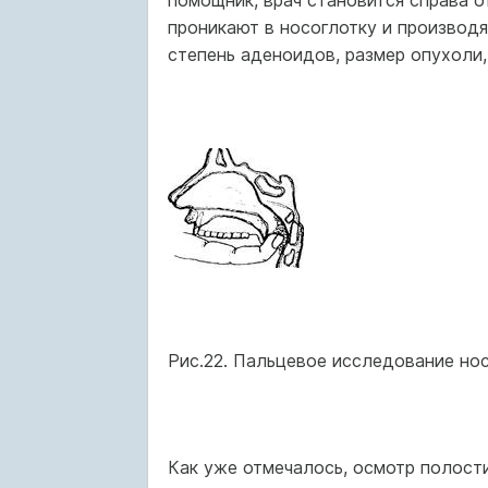
помощник, врач становится справа о
проникают в носоглотку и производя
степень аденоидов, размер опухоли,
Рис.22. Пальцевое исследование нос
Как уже отмечалось, осмотр полости