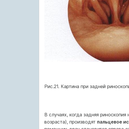
Рис.21. Картина при задней риноскоп
В случаях, когда задняя риноскопия
возраста), производят
пальцевое и