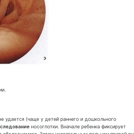
ии.
 не удается (чаще у детей раннего и дошкольного
сследование
носоглотки. Вначале ребенка фиксирует