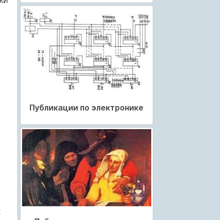
ки
Публикации по электронике
х