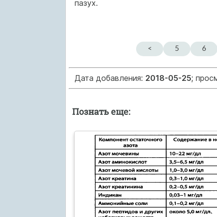
пазух.
<
5
6
Дата добавления:
2018-05-25
; прос
Познать еще: