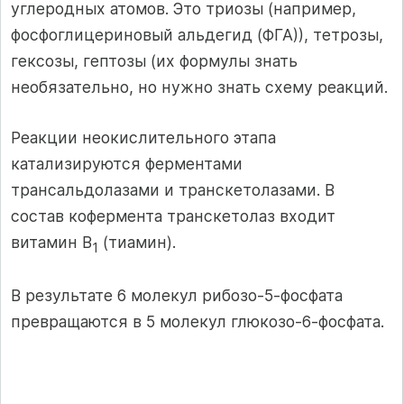
углеродных атомов. Это триозы (например,
фосфоглицериновый альдегид (ФГА)), тетрозы,
гексозы, гептозы (их формулы знать
необязательно, но нужно знать схему реакций.
Реакции неокислительного этапа
катализируются ферментами
трансальдолазами и транскетолазами. В
состав кофермента транскетолаз входит
витамин В
(тиамин).
1
В результате 6 молекул рибозо-5-фосфата
превращаются в 5 молекул глюкозо-6-фосфата.