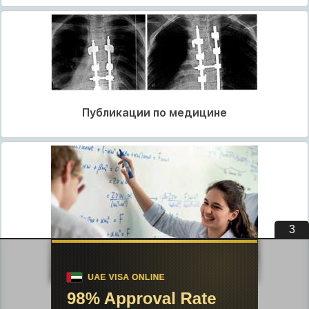
Публикации по медицине
3
Публикации по педагогике