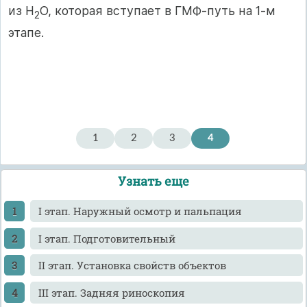
из Н
О, которая вступает в ГМФ-путь на 1-м
2
этапе.
1
2
3
4
Узнать еще
I этап. Наружный осмотр и пальпация
I этап. Подготовительный
II этап. Установка свойств объектов
III этап. Задняя риноскопия