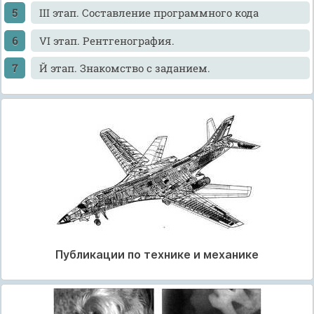
III этап. Составление программного кода
VI этап. Рентгенография.
Й этап. Знакомство с заданием.
Публикации по технике и механике