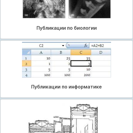
Публикации по биологии
Публикации по информатике