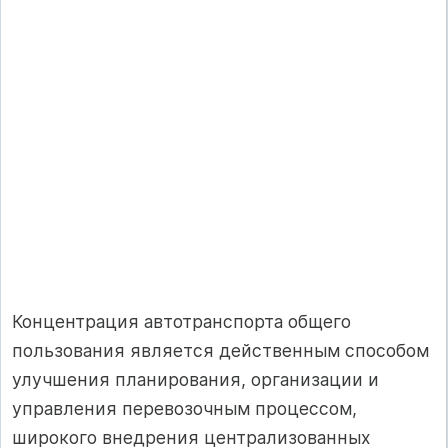
Концентрация автотранспорта общего
пользования является действенным способом
улучшения планирования, организации и
управления перевозочным процессом,
широкого внедрения централизованных