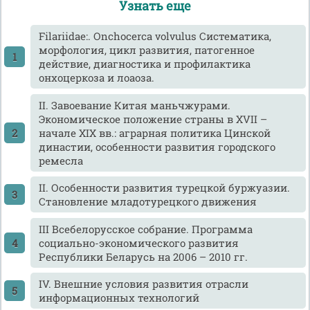
Узнать еще
Filariidae:. Onchocerca volvulus Систематика,
морфология, цикл развития, патогенное
действие, диагностика и профилактика
онхоцеркоза и лоаоза.
II. Завоевание Китая маньчжурами.
Экономическое положение страны в XVII –
начале XIX вв.: аграрная политика Цинской
династии, особенности развития городского
ремесла
II. Особенности развития турецкой буржуазии.
Становление младотурецкого движения
III Всебелорусское собрание. Программа
социально-экономического развития
Республики Беларусь на 2006 – 2010 гг.
IV. Внешние условия развития отрасли
информационных технологий