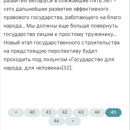
развития Беларуси в ближайшие пять лет -
«это дальнейшее развитие эффективного
правового государства, работающего на благо
народа... Мы должны еще больше повернуть
государство лицом к простому труженику...
Новый этап государственного строительства
на предстоящую перспективу будет
проходить под лозунгом «Государство для
народа, для человека»[32].
<
40
41
42
43
44
45
46
>