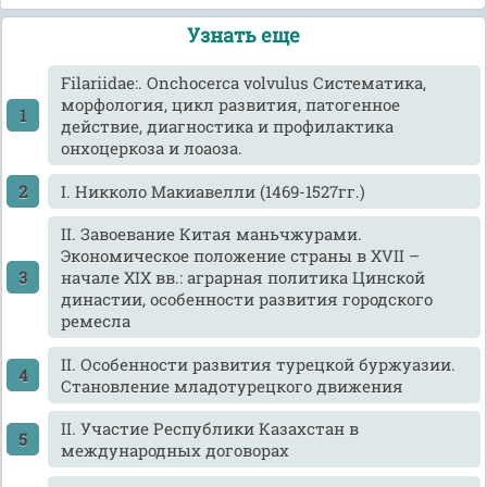
Узнать еще
Filariidae:. Onchocerca volvulus Систематика,
морфология, цикл развития, патогенное
действие, диагностика и профилактика
онхоцеркоза и лоаоза.
I. Никколо Макиавелли (1469-1527гг.)
II. Завоевание Китая маньчжурами.
Экономическое положение страны в XVII –
начале XIX вв.: аграрная политика Цинской
династии, особенности развития городского
ремесла
II. Особенности развития турецкой буржуазии.
Становление младотурецкого движения
II. Участие Республики Казахстан в
международных договорах