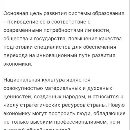
Основная цель развития системы образования
- приведение ее в соответствие с
современными потребностями личности,
общества и государства, повышение качества
подготовки специалистов для обеспечения
перехода на инновационный путь развития
экономики.
Национальная культура является
совокупностью материальных и духовных
ценностей, созданных народом, и относится к
числу стратегических ресурсов страны. Новую
экономику могут построить люди, обладающие
не только высоким профессионализмом, но и