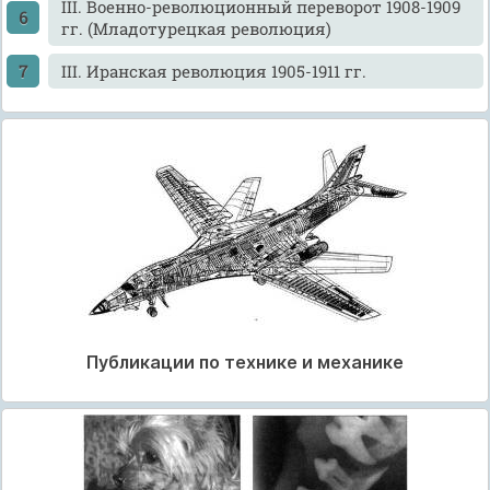
III. Военно-революционный переворот 1908-1909
гг. (Младотурецкая революция)
III. Иранская революция 1905-1911 гг.
Публикации по технике и механике