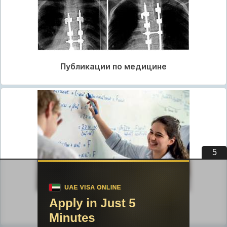
Публикации по медицине
4
Публикации по педагогике