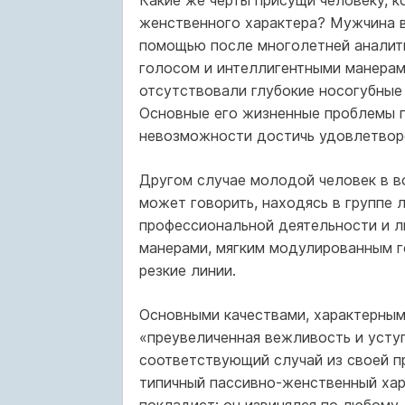
Какие же черты присущи человеку, 
женственного характера? Мужчина в
помощью после многолетней аналит
голосом и интеллигентными манерами
отсутствовали глубокие носогубные 
Основные его жизненные проблемы п
невозможности достичь удовлетвор
Другом случае молодой человек в во
может говорить, находясь в группе 
профессиональной деятельности и 
манерами, мягким модулированным г
резкие линии.
Основными качествами, характерным
«преувеличенная вежливость и уступ
соответствующий случай из своей п
типичный пассивно-женственный хар