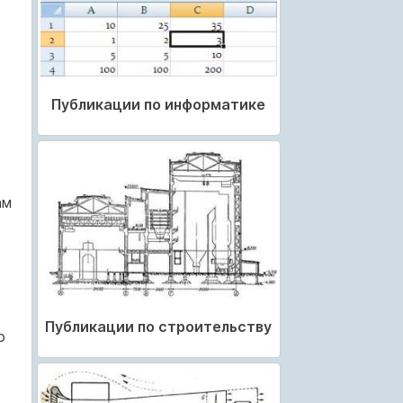
Публикации по информатике
ам
Публикации по строительству
о