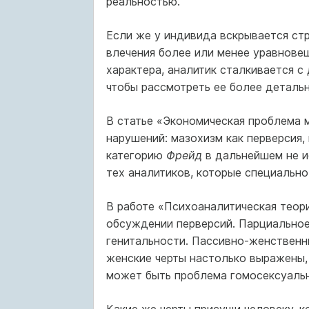
реальностью.
Если же у индивида вскрывается стр
влечения более или менее уравновеш
характера, аналитик сталкивается 
чтобы рассмотреть ее более детальн
В статье «Экономическая проблема
нарушений: мазохизм как перверсия
категорию
Фрейд
в дальнейшем не и
тех аналитиков, которые специально
В работе «Психоаналитическая теор
обсуждении перверсий. Парциальное
генитальности. Пассивно-женственн
женские черты настолько выражены, 
может быть проблема гомосексуально