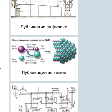
Публикации по физике
и
и
Публикации по химии