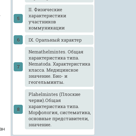
II. Физические
—
характеристики
участников
коммуникации
IX. Оральный характер
Nemathelmintes. Общая
характеристика типа.
Nematoda. Характеристика
класса. Медицинское
значение. Био- и
геогельминты.
Plahelmintes (Плоские
черви).Общая
характеристика типа.
Морфология, систематика,
основные представители,
значение.
ан