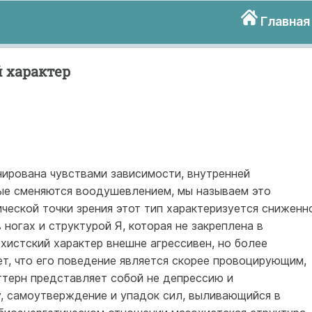
Главная
 характер
нирована чувствами зависимости, внутренней
ые сменяются воодушевлением, мы называем это
ческой точки зрения этот тип характеризуется сниженн
ногах и структурой Я, которая не закреплена в
хистский характер внешне агрессивен, но более
т, что его поведение является скорее провоцирующим,
терн представляет собой не депрессию и
у, самоутверждение и упадок сил, выливающийся в