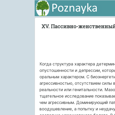
XV. Пассивно-женственный
Когда структура характера детерми
опустошенности и депрессии, котор
оральным характером. С биоэнергети
агрессивностью, отсутствием силы в 
реальности или генитальности. Мазо
тщательное исследование показывае
чем агрессивным. Доминирующий пат
воодушевление, а попытку и неудач