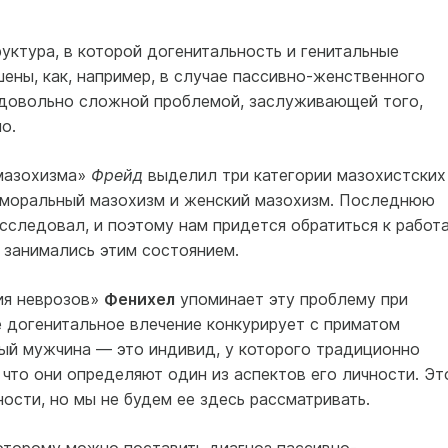
уктура, в которой догенитальность и генитальные
ены, как, например, в случае пассивно-женственного
с довольно сложной проблемой, заслуживающей того,
о.
 мазохизма»
Фрейд
выделил три категории мазохистских
, моральный мазохизм и женский мазохизм. Последнюю
сследовал, и поэтому нам придется обратиться к работ
 занимались этим состоянием.
ия неврозов»
Фенихел
упоминает эту проблему при
 догенитальное влечение конкурирует с приматом
ый мужчина — это индивид, у которого традиционно
что они определяют один из аспектов его личности. Эт
сти, но мы не будем ее здесь рассматривать.