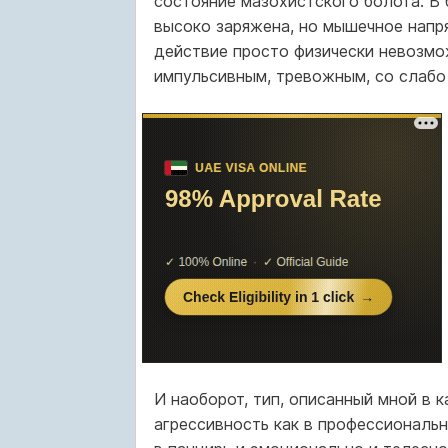
состояние мазохистского болота. В
высоко заряжена, но мышечное напр
действие просто физически невозмо
импульсивным, тревожным, со слабо
И наоборот, тип, описанный мной в 
агрессивность как в профессиональн