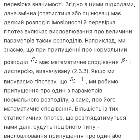
перевірка значимості. Згідно з цими підходами,
дана змінна (статистика або оцінювач) має
деякий розподіл імовірності й перевірка
гіпотез включає висловлювання про величини
параметрів таких розподілів. Наприклад, ми
знаємо, що при припущенні про нормальний
розподіл
має математичне сподівання
і
дисперсію, визначувану (2.3.3). Якщо ми
висуваємо гіпотезу, що
, ми робимо
припущення про один з параметрів
нормального розподілу, а саме, про його
математичне сподівання. Більшість із тих
статистичних гіпотез, що розглядатимуться
нами далі, будуть подібного типу –
висловлювання припущення про один або