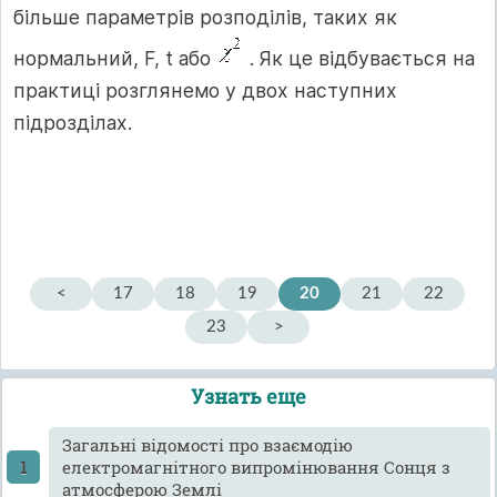
більше параметрів розподілів, таких як
нормальний, F, t або
. Як це відбувається на
практиці розглянемо у двох наступних
підрозділах.
<
17
18
19
20
21
22
23
>
Узнать еще
Загальні відомості про взаємодію
електромагнітного випромінювання Сонця з
атмосферою Землі