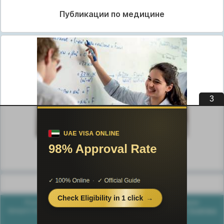
Публикации по медицине
2
Публикации по педагогике
Разделы публикаций
Poznayka.org - Познайка.Орг - 2016-2026 год. Материал
предоставляется для ознакомительных и учебных целей.
Политика
конфиденциальности