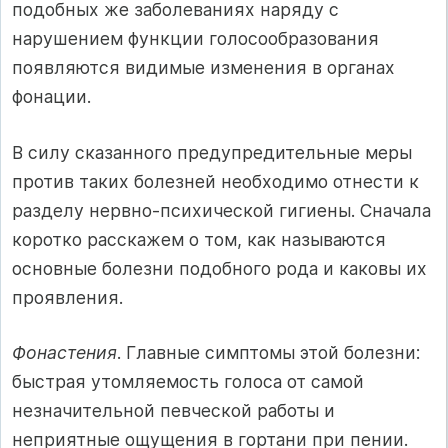
подобных же заболеваниях наряду с
нарушением функции голосообразования
появляются видимые изменения в органах
фонации.
В силу сказанного предупредительные меры
против таких болезней необходимо отнести к
разделу нервно-психической гигиены. Сначала
коротко расскажем о том, как называются
основные болезни подобного рода и каковы их
проявления.
Фонастения
. Главные симптомы этой болезни:
быстрая утомляемость голоса от самой
незначительной певческой работы и
неприятные ощущения в гортани при пении.