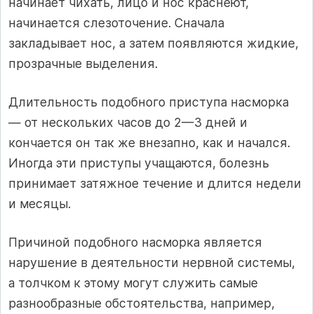
начинает чихать, лицо и нос краснеют,
начинается слезоточение. Сначала
закладывает нос, а затем появляются жидкие,
прозрачные выделения.
Длительность подобного приступа насморка
— от нескольких часов до 2—3 дней и
кончается он так же внезапно, как и начался.
Иногда эти приступы учащаются, болезнь
принимает затяжное течение и длится недели
и месяцы.
Причиной подобного насморка является
нарушение в деятельности нервной системы,
а толчком к этому могут служить самые
разнообразные обстоятельства, например,