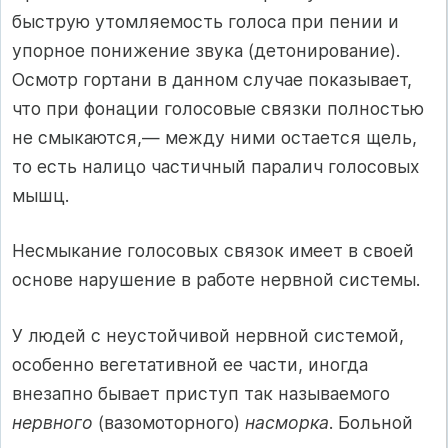
быструю утомляемость голоса при пении и
упорное понижение звука (детонирование).
Осмотр гортани в данном случае показывает,
что при фонации голосовые связки полностью
не смыкаются,— между ними остается щель,
то есть налицо частичный паралич голосовых
мышц.
Несмыкание голосовых связок имеет в своей
основе нарушение в работе нервной системы.
У людей с неустойчивой нервной системой,
особенно вегетативной ее части, иногда
внезапно бывает приступ так называемого
нервного
(вазомоторного)
насморка
. Больной