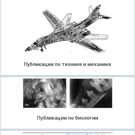
Публикации по технике и механике
Публикации по биологии