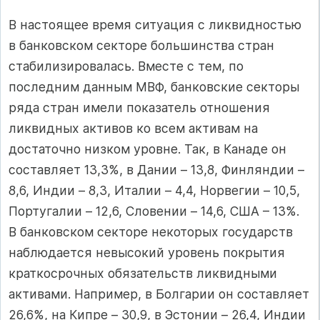
В настоящее время ситуация с ликвидностью
в банковском секторе большинства стран
стабилизировалась. Вместе с тем, по
последним данным МВФ, банковские секторы
ряда стран имели показатель отношения
ликвидных активов ко всем активам на
достаточно низком уровне. Так, в Канаде он
составляет 13,3%, в Дании – 13,8, Финляндии –
8,6, Индии – 8,3, Италии – 4,4, Норвегии – 10,5,
Португалии – 12,6, Словении – 14,6, США – 13%.
В банковском секторе некоторых государств
наблюдается невысокий уровень покрытия
краткосрочных обязательств ликвидными
активами. Например, в Болгарии он составляет
26,6%, на Кипре – 30,9, в Эстонии – 26,4, Индии