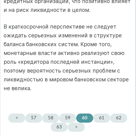
кредитных организаций, что позитивно влияет
и на риск ликвидности в целом.
В краткосрочной перспективе не следует
ожидать серьезных изменений в структуре
баланса банковских систем. Кроме того,
монетарные власти активно реализуют свою
роль «кредитора последней инстанции»,
поэтому вероятность серьезных проблем с
ликвидностью в мировом банковском секторе
не велика.
<
57
58
59
60
61
62
63
>