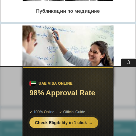
Публикации по медицине
3
Публикации по педагогике
Разделы публикаций
Poznayka.org - Познайка.Орг - 2016-2026 год. Материал
предоставляется для ознакомительных и учебных целей.
Политика
конфиденциальности