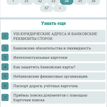
<
31
32
33
34
35
36
37
>
Узнать еще
VIII.ЮРИДИЧЕСКИЕ АДРЕСА И БАНКОВСКИЕ
РЕКВИЗИТЫ СТОРОН
Банковские обязательства и ликвидность
Интеллектуальные карточки
Как защитить банковские карты?
Небанковские финансовые организации.
Паспорт дороги, учётные карточки.
Приёмы поиска документов с помощью
Карточки поиска