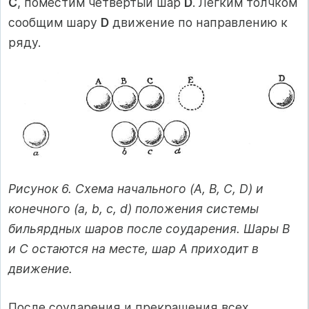
C
, поместим четвертый шар
D
. Легким толчком
сообщим шару
D
движение по направлению к
ряду.
Рисунок 6. Схема начального (A, B, C, D) и
конечного (a, b, c, d) положения системы
бильярдных шаров после соударения. Шары B
и C остаются на месте, шар A приходит в
движение.
После соударения и прекращения всех