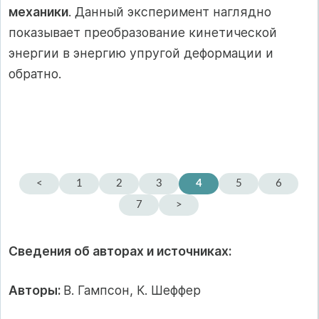
механики
. Данный эксперимент наглядно
показывает преобразование кинетической
энергии в энергию упругой деформации и
обратно.
<
1
2
3
4
5
6
7
>
Сведения об авторах и источниках:
Авторы:
В. Гампсон, К. Шеффер