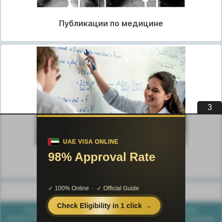
Публикации по медицине
3
Публикации по педагогике
Разделы публикаций
Poznayka.org - Познайка.Орг - 2016-2026 год. Материал
предоставляется для ознакомительных и учебных целей.
Политика