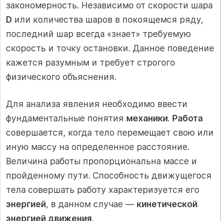
закономерность. Независимо от скорости шара
D
или количества шаров в покоящемся ряду,
последний шар всегда «знает» требуемую
скорость и точку остановки. Данное поведение
кажется разумным и требует строгого
физического объяснения.
Для анализа явления необходимо ввести
фундаментальные понятия
механики
.
Работа
совершается, когда тело перемещает свою или
иную массу на определенное расстояние.
Величина работы пропорциональна массе и
пройденному пути. Способность движущегося
тела совершать работу характеризуется его
энергией
, в данном случае —
кинетической
энергией движения
.