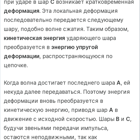
при ударе в шар
C
возникает кратковременная
деформация
. Эта локальная деформация
последовательно передается следующему
шару, подобно волне сжатия. Таким образом,
кинетическая энергия
ударяющего шара
преобразуется в
энергию упругой
деформации
, распространяющуюся по
цепочке.
Когда волна достигает последнего шара
A
, ей
некуда далее передаваться. Поэтому энергия
деформации вновь преобразуется в
кинетическую энергию, приводя шар
A
в
движение с исходной скоростью. Шары
B
и
C
,
будучи звеньями передачи импульса,
остаются неподвижными, так как