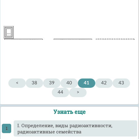
…
<
38
39
40
41
42
43
44
>
Узнать еще
I. Определение, виды радиоактивности,
радиоактивные семейства