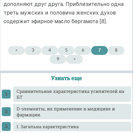
дополняют друг друга. Приблизительно одна
треть мужских и половина женских духов
содержит эфирное масло бергамота [8].
<
3
4
5
6
7
8
9
>
Узнать еще
Cравнительная характеристика усилителей на
БТ
D-элементы, их применение в медицине и
фармации.
I. Загальна характеристика