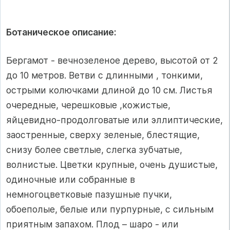
Ботаническое описание:
Бергамот - вечнозеленое дерево, высотой от 2
до 10 метров. Ветви с длинными , тонкими,
острыми колючками длиной до 10 см. Листья
очередные, черешковые ,кожистые,
яйцевидно-продолговатые или эллиптические,
заостренные, сверху зеленые, блестящие,
снизу более светлые, слегка зубчатые,
волнистые. Цветки крупные, очень душистые,
одиночные или собранные в
немногоцветковые пазушные пучки,
обоеполые, белые или пурпурные, с сильным
приятным запахом. Плод – шаро - или