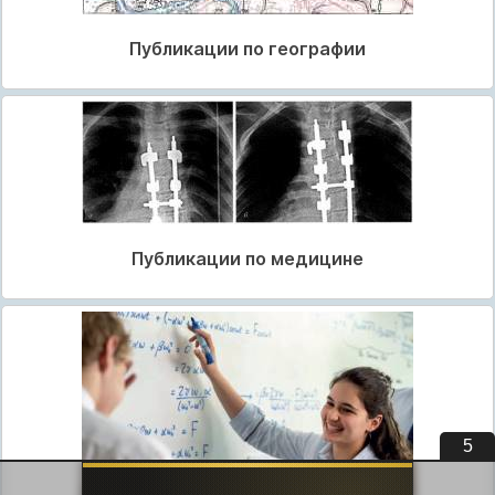
Публикации по географии
Публикации по медицине
5