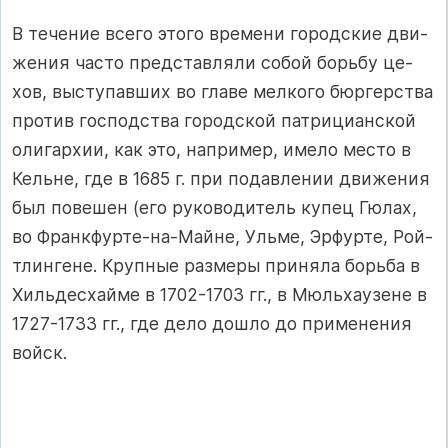
В те­че­ние все­го это­го вре­ме­ни го­род­с­кие дви­
же­ния час­то пред­с­тав­ля­ли со­бой борь­бу це­
хов, выс­ту­пав­ших во гла­ве мел­ко­го бюр­гер­с­т­ва
про­тив гос­под­с­т­ва го­род­с­кой пат­ри­ци­ан­с­кой
оли­гар­хии, как это, нап­ри­мер, име­ло мес­то в
Кель­не, где в 1685 г. при по­дав­ле­нии дви­же­ния
был по­ве­шен (его ру­ко­во­ди­тель ку­пец Гю­лах,
во Фран­к­фур­те-на-Май­не, Уль­ме, Эр­фур­те, Рой­
тлин­ге­не. Круп­ные раз­ме­ры при­ня­ла борь­ба в
Хиль­дес­хай­ме в 1702-1703 гг., в Мюль­ха­узе­не в
1727-1733 гг., где де­ло дош­ло до при­ме­не­ния
войск.