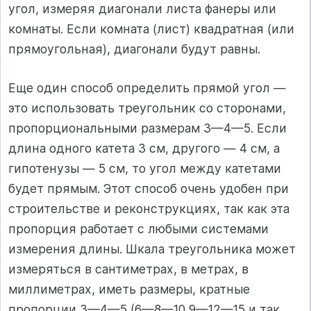
угол, измеряя диагонали листа фанеры или
комнаты. Если комната (лист) квадратная (или
прямоугольная), диагонали будут равны.
Еще один способ определить прямой угол —
это использовать треугольник со сторонами,
пропорциональными размерам 3—4—5. Если
длина одного катета 3 см, другого — 4 см, а
гипотенузы — 5 см, то угол между катетами
будет прямым. Этот способ очень удобен при
строительстве и реконструкциях, так как эта
пропорция работает с любыми системами
измерения длины. Шкала треугольника может
измеряться в сантиметрах, в метрах, в
миллиметрах, иметь размеры, кратные
пропорции 3—4—5 (6—8—10,9—12—15 и так