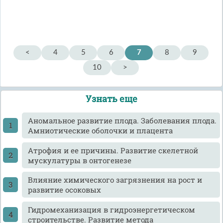
<
4
5
6
7
8
9
10
>
Узнать еще
Аномальное развитие плода. Заболевания плода.
Амниотические оболочки и плацента
Атрофия и ее причины. Развитие скелетной
мускулатуры в онтогенезе
Влияние химического загрязнения на рост и
развитие осоковых
Гидромеханизация в гидроэнергетическом
строительстве. Развитие метода