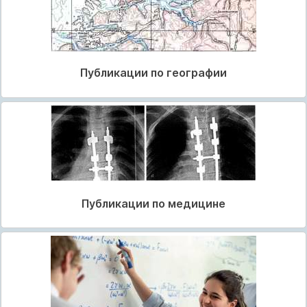
Публикации по географии
Публикации по медицине