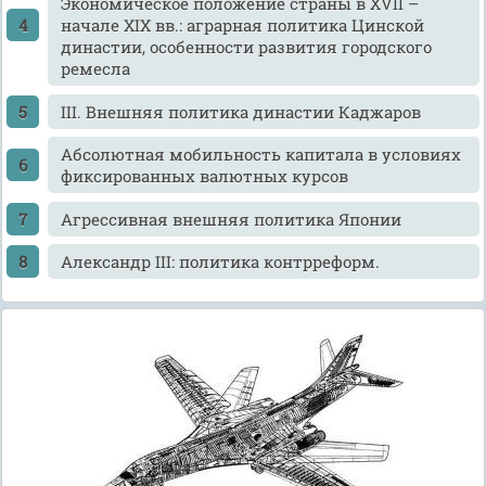
Экономическое положение страны в XVII –
начале XIX вв.: аграрная политика Цинской
династии, особенности развития городского
ремесла
III. Внешняя политика династии Каджаров
Абсолютная мобильность капитала в условиях
фиксированных валютных курсов
Агрессивная внешняя политика Японии
Александр III: политика контрреформ.