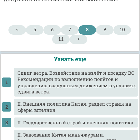
<
5
6
7
8
9
10
11
>
Узнать еще
Cдвиг ветра. Воздействие на взлёт и посадку ВС.
Рекомендации по выполнению полётов и
управлению воздушным движением в условиях
сдвига ветра.
II. Внешняя политика Китая, раздел страны на
сферы влияния
II. Государственный строй и внешняя политика
II. Завоевание Китая маньчжурами.