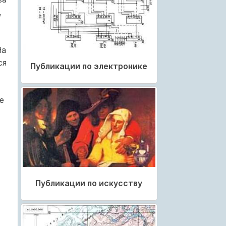
,
На
ся
Публикации по электронике
е
Публикации по искусству