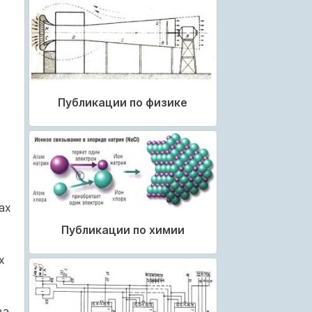
Публикации по физике
ах
Публикации по химии
х
ва