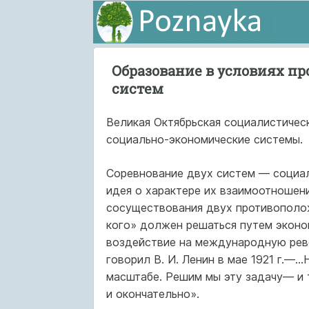
Образование в условиях п
систем
Великая Октябрьская социалистичес
социально-экономические системы.
Соревнование двух систем — социал
идея о характере их взаимоотношени
сосуществования двух противополо
кого» должен решаться путем эконо
воздействие на международную рев
говорил В. И. Ленин в мае 1921 г.—.
масштабе. Решим мы эту задачу— и 
и окончательно».