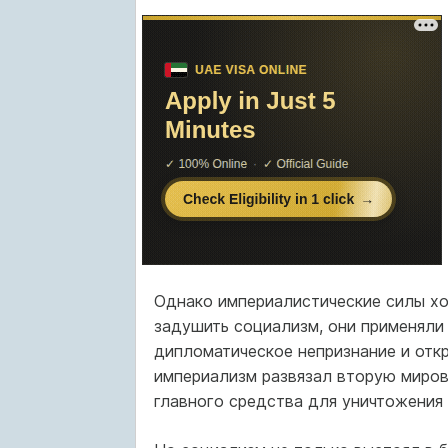
Однако империалистические силы хо
задушить социализм, они применяли 
дипломатическое непризнание и отк
империализм развязал вторую миров
главного средства для уничтожения