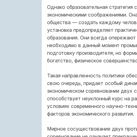
Однако образовательная стратегия с
экономическими соображениями. Она
общества — создать каждому челове
установка предопределяет практиче
образования. Они всегда опережают
необходимо в данный момент промыш
подготовку производителя, но форм
богатство, физическое совершенство
Такая направленность политики обес
свою очередь, придает особый дина
экономическом соревновании двух с
способствует неуклонный курс на р
условиях современного научно-техн
факторов экономического развития.
Мирное сосуществование двух прот
соревнование не означает прекраще