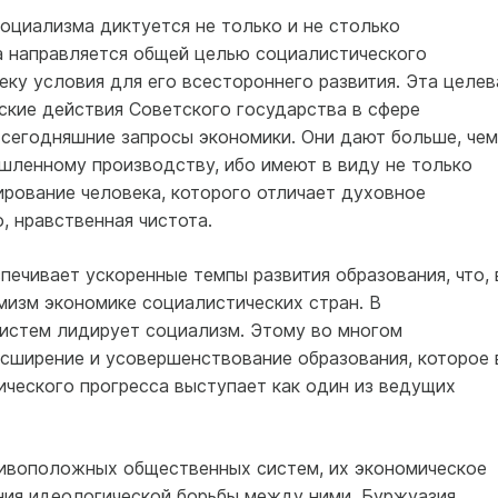
оциализма диктуется не только и не столько
 направляется общей целью социалистического
ку условия для его всестороннего развития. Эта целев
ские действия Советского государства в сфере
 сегодняшние запросы экономики. Они дают больше, чем
ленному производству, ибо имеют в виду не только
ирование человека, которого отличает духовное
, нравственная чистота.
печивает ускоренные темпы развития образования, что, 
мизм экономике социалистических стран. В
истем лидирует социализм. Этому во многом
асширение и усовершенствование образования, которое 
ического прогресса выступает как один из ведущих
ивоположных общественных систем, их экономическое
ния идеологической борьбы между ними. Буржуазия