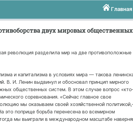
Главная
ротивоборства двух мировых общественных
кая революция разделила мир на две противоположные
изма и капитализма в условиях мира — такова ленинск
й. В. И. Ленин выдвинул и обосновал принцип мирного
жных общественных систем. В этом случае вопрос «кт
мического соревнования. «Сейчас главное свое
олюцию мы оказываем своей хозяйственной политикой
..На это поприще борьба перенесена во всемирном
тогда мы выиграли в международном масштабе наверня