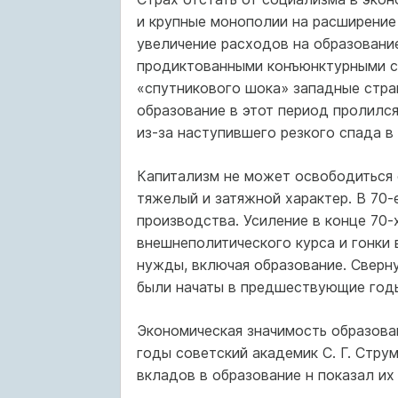
и крупные монополии на расширение
увеличение расходов на образование
продиктованными конъюнктурными со
«спутникового шока» западные стра
образование в этот период пролилс
из-за наступившего резкого спада в
Капитализм не может освободиться о
тяжелый и затяжной характер. В 70-
производства. Усиление в конце 70-
внешнеполитического курса и гонки
нужды, включая образование. Сверн
были начаты в предшествующие год
Экономическая значимость образован
годы советский академик С. Г. Стр
вкладов в образование н показал их