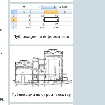
 в
Публикации по информатике
в
Публикации по строительству
я,